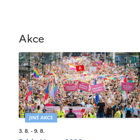
Akce
JINÉ AKCE
3. 8. - 9. 8.