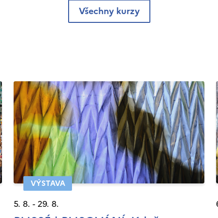
Všechny kurzy
VÝSTAVA
5. 8. - 29. 8.