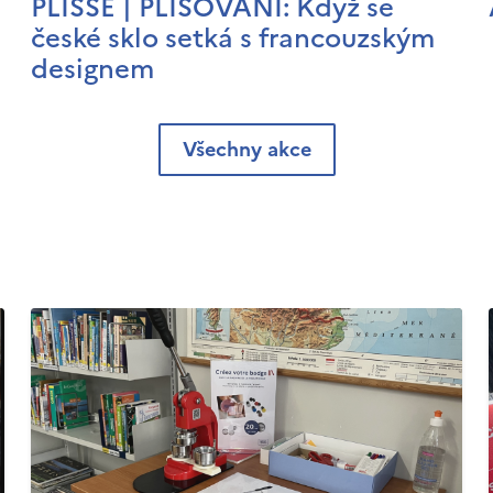
PLISSÉ | PLISOVÁNÍ: Když se
české sklo setká s francouzským
designem
Všechny akce