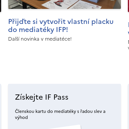
Přijďte si vytvořit vlastní placku
do mediatéky IFP!
Další novinka v mediatéce!
Získejte IF Pass
Členskou kartu do mediatéky s řadou slev a
výhod