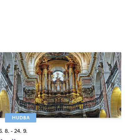
HUDBA
6. 8. - 24. 9.