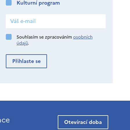
Kulturní program
Souhlasím se zpracováním
osobních
údajů
.
ace
Otevírací doba