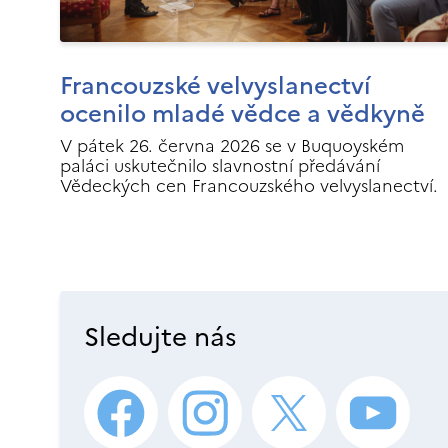
Francouzské velvyslanectví
ocenilo mladé vědce a vědkyně
V pátek 26. června 2026 se v Buquoyském
paláci uskutečnilo slavnostní předávání
Vědeckých cen Francouzského velvyslanectví.
Sledujte nás