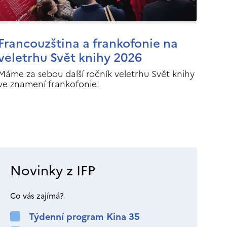
Francouzština a frankofonie na
veletrhu Svět knihy 2026
Máme za sebou další ročník veletrhu Svět knihy
ve znamení frankofonie!
Novinky z IFP
Co vás zajímá?
Týdenní program Kina 35