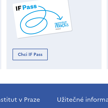
Chci IF Pass
stitut v Praze
Užitečné inform