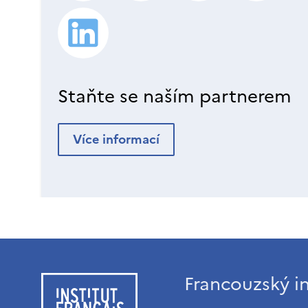
Staňte se naším partnerem
Více informací
Francouzský in