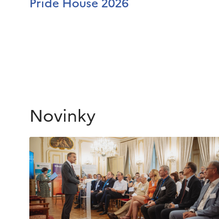
Pride House 2026
Novinky