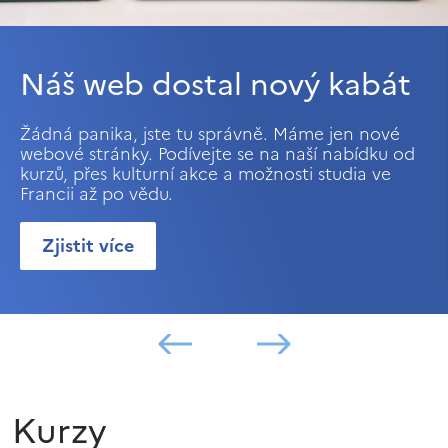
Náš web dostal nový kabát
Žádná panika, jste tu správně. Máme jen nové
webové stránky. Podívejte se na naší nabídku od
kurzů, přes kulturní akce a možnosti studia ve
Francii až po vědu.
Zjistit více
Kurzy