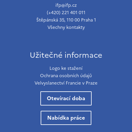
ifp@ifp.cz
(+420) 221 401 011
Štěpánská 35, 110 00 Praha 1
Všechny kontakty
Užitečné informace
Logo ke stažení
Ochrana osobních údajů
Velvyslanectví Francie v Praze
Otevírací doba
Nabídka práce