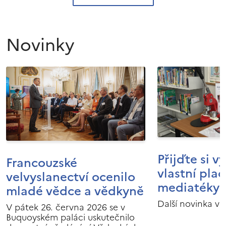
Novinky
Přijďte si v
Francouzské
vlastní pla
velvyslanectví ocenilo
mediatéky I
mladé vědce a vědkyně
Další novinka v 
V pátek 26. června 2026 se v
Buquoyském paláci uskutečnilo