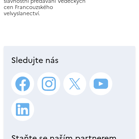
slavnostní předávání Vědeckých
cen Francouzského
velvyslanectví.
Sledujte nás
Staňte se naším partnerem