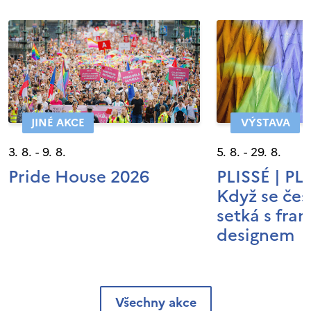
JINÉ AKCE
VÝSTAVA
3. 8. - 9. 8.
5. 8. - 29. 8.
Pride House 2026
PLISSÉ | P
Když se čes
setká s fra
designem
Všechny akce