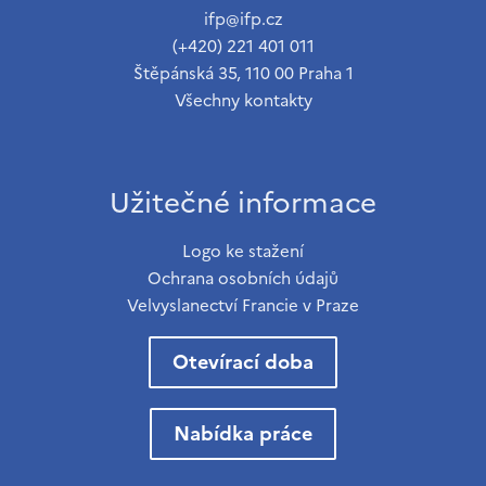
ifp@ifp.cz
(+420) 221 401 011
Štěpánská 35, 110 00 Praha 1
Všechny kontakty
Užitečné informace
Logo ke stažení
Ochrana osobních údajů
Velvyslanectví Francie v Praze
Otevírací doba
Nabídka práce