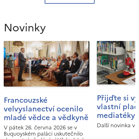
Novinky
Přijďte si v
Francouzské
vlastní pla
velvyslanectví ocenilo
mediatéky I
mladé vědce a vědkyně
Další novinka v 
V pátek 26. června 2026 se v
Buquoyském paláci uskutečnilo