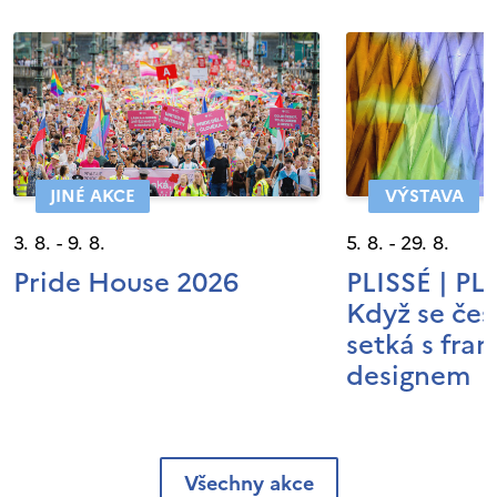
JINÉ AKCE
VÝSTAVA
3. 8. - 9. 8.
5. 8. - 29. 8.
Pride House 2026
PLISSÉ | P
Když se čes
setká s fra
designem
Všechny akce