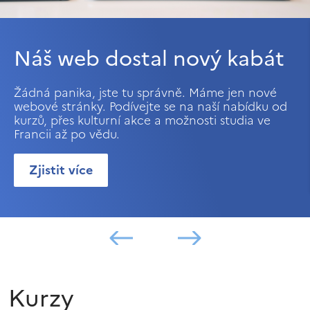
Náš web dostal nový kabát
Žádná panika, jste tu správně. Máme jen nové
webové stránky. Podívejte se na naší nabídku od
kurzů, přes kulturní akce a možnosti studia ve
Francii až po vědu.
Zjistit více
Kurzy