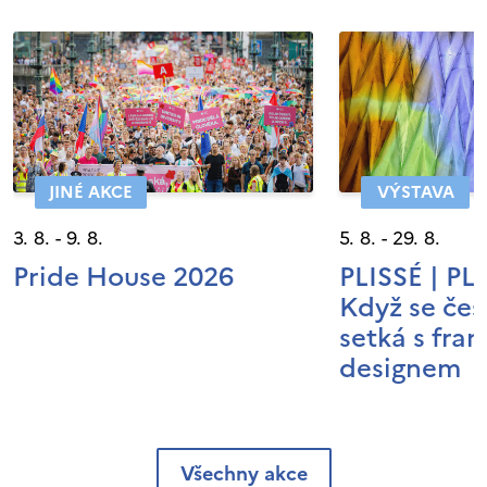
JINÉ AKCE
VÝSTAVA
3. 8. - 9. 8.
5. 8. - 29. 8.
Pride House 2026
PLISSÉ | P
Když se čes
setká s fra
designem
Všechny akce