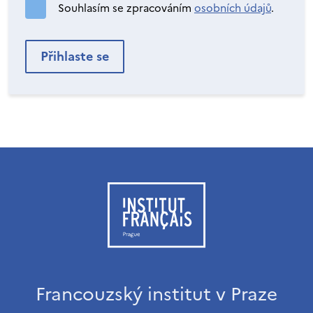
Souhlasím se zpracováním
osobních údajů
.
Francouzský institut v Praze