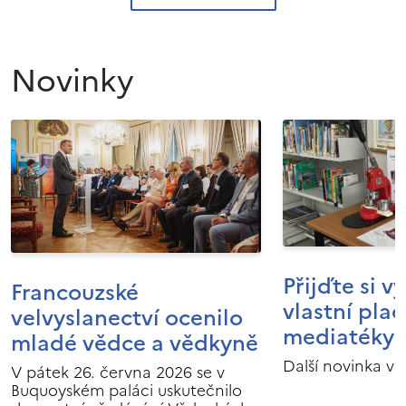
Novinky
Přijďte si v
Francouzské
vlastní pla
velvyslanectví ocenilo
mediatéky I
mladé vědce a vědkyně
Další novinka v 
V pátek 26. června 2026 se v
Buquoyském paláci uskutečnilo