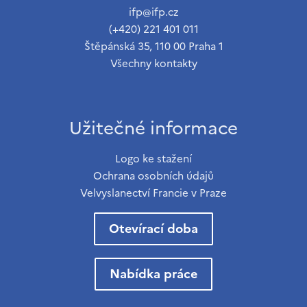
ifp@ifp.cz
(+420) 221 401 011
Štěpánská 35, 110 00 Praha 1
Všechny kontakty
Užitečné informace
Logo ke stažení
Ochrana osobních údajů
Velvyslanectví Francie v Praze
Otevírací doba
Nabídka práce