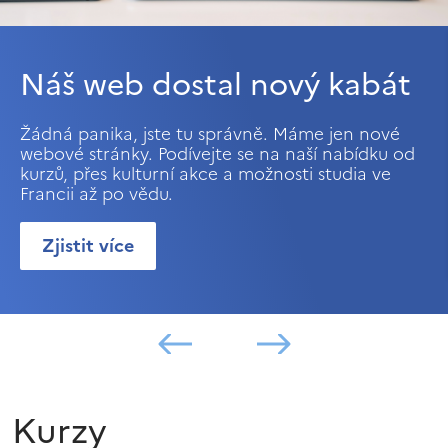
Náš web dostal nový kabát
Žádná panika, jste tu správně. Máme jen nové
webové stránky. Podívejte se na naší nabídku od
kurzů, přes kulturní akce a možnosti studia ve
Francii až po vědu.
Zjistit více
Kurzy