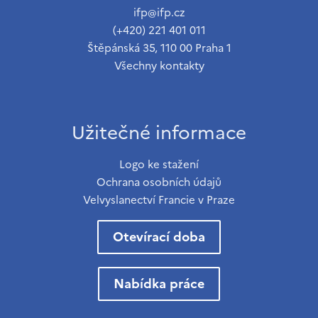
ifp@ifp.cz
(+420) 221 401 011
Štěpánská 35, 110 00 Praha 1
Všechny kontakty
Užitečné informace
Logo ke stažení
Ochrana osobních údajů
Velvyslanectví Francie v Praze
Otevírací doba
Nabídka práce