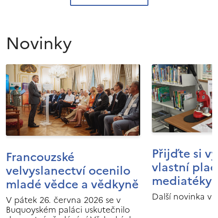
Novinky
Přijďte si v
Francouzské
vlastní pla
velvyslanectví ocenilo
mediatéky I
mladé vědce a vědkyně
Další novinka v 
V pátek 26. června 2026 se v
Buquoyském paláci uskutečnilo