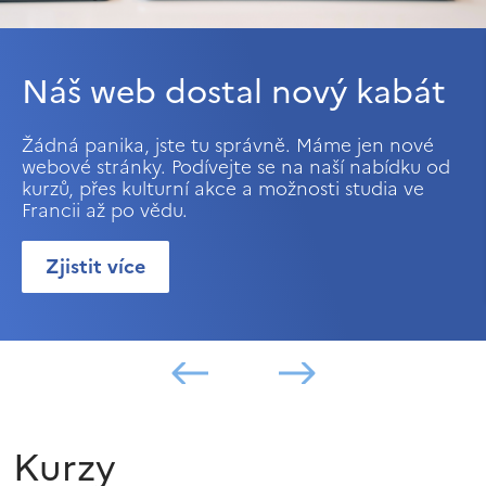
Náš web dostal nový kabát
Žádná panika, jste tu správně. Máme jen nové
webové stránky. Podívejte se na naší nabídku od
kurzů, přes kulturní akce a možnosti studia ve
Francii až po vědu.
Zjistit více
Kurzy