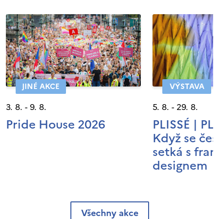
JINÉ AKCE
VÝSTAVA
3. 8. - 9. 8.
5. 8. - 29. 8.
Pride House 2026
PLISSÉ | P
Když se čes
setká s fra
designem
Všechny akce