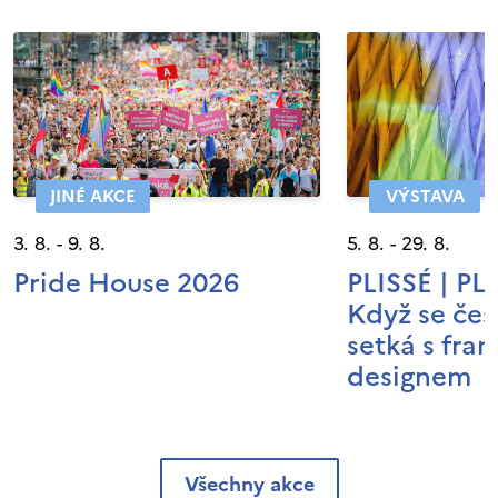
JINÉ AKCE
VÝSTAVA
3. 8. - 9. 8.
5. 8. - 29. 8.
Pride House 2026
PLISSÉ | P
Když se čes
setká s fra
designem
Všechny akce