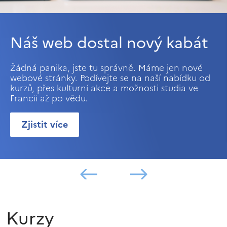
Náš web dostal nový kabát
Žádná panika, jste tu správně. Máme jen nové
webové stránky. Podívejte se na naší nabídku od
kurzů, přes kulturní akce a možnosti studia ve
Francii až po vědu.
Zjistit více
Kurzy