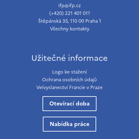
ifp@ifp.cz
(+420) 221 401 011
Štěpánská 35, 110 00 Praha 1
Všechny kontakty
Užitečné informace
Logo ke stažení
Ochrana osobních údajů
Velvyslanectví Francie v Praze
Otevírací doba
Nabídka práce