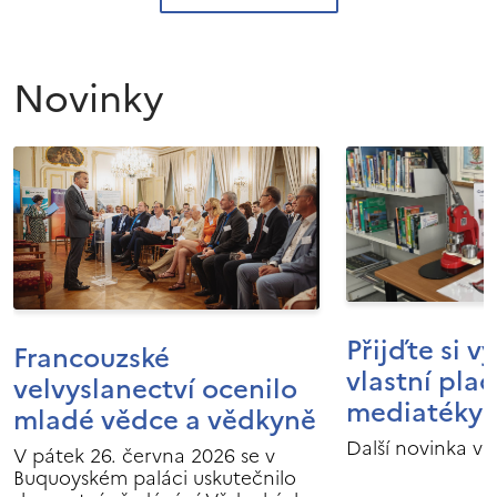
Novinky
Přijďte si v
Francouzské
vlastní pla
velvyslanectví ocenilo
mediatéky I
mladé vědce a vědkyně
Další novinka v 
V pátek 26. června 2026 se v
Buquoyském paláci uskutečnilo