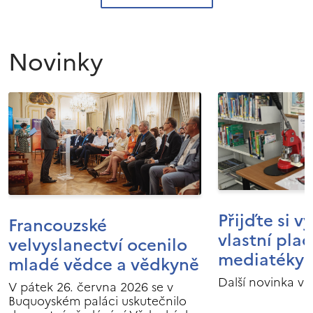
Novinky
Přijďte si v
Francouzské
vlastní pla
velvyslanectví ocenilo
mediatéky I
mladé vědce a vědkyně
Další novinka v 
V pátek 26. června 2026 se v
Buquoyském paláci uskutečnilo