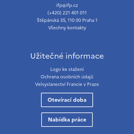
ifp@ifp.cz
(+420) 221 401 011
Štěpánská 35, 110 00 Praha 1
Všechny kontakty
Užitečné informace
Logo ke stažení
Ochrana osobních údajů
Velvyslanectví Francie v Praze
Otevírací doba
Nabídka práce