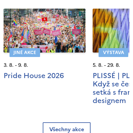
JINÉ AKCE
VÝSTAVA
3. 8. - 9. 8.
5. 8. - 29. 8.
Pride House 2026
PLISSÉ | P
Když se čes
setká s fra
designem
Všechny akce