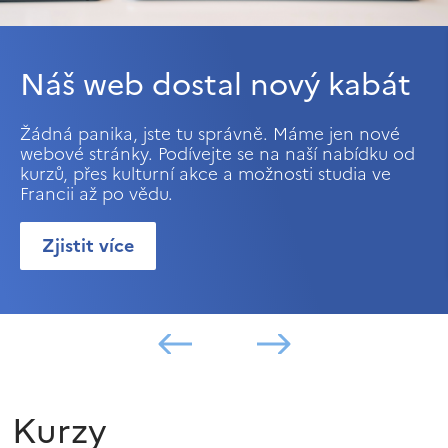
Náš web dostal nový kabát
Žádná panika, jste tu správně. Máme jen nové
webové stránky. Podívejte se na naší nabídku od
kurzů, přes kulturní akce a možnosti studia ve
Francii až po vědu.
Zjistit více
Kurzy