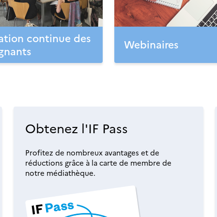
tion continue des
Webinaires
gnants
Obtenez l'IF Pass
Profitez de nombreux avantages et de
réductions grâce à la carte de membre de
notre médiathèque.