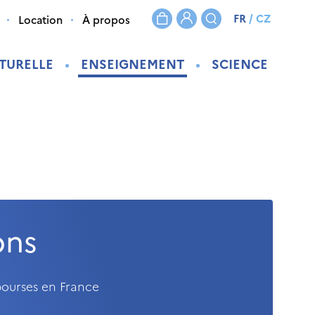
FR
/
CZ
Location
À propos
TURELLE
ENSEIGNEMENT
SCIENCE
ons
bourses en France