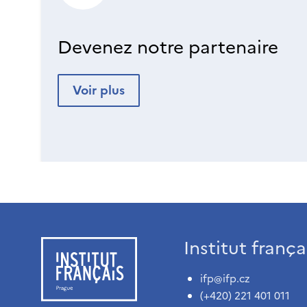
Devenez notre partenaire
Voir plus
Institut franç
ifp@ifp.cz
(+420) 221 401 011