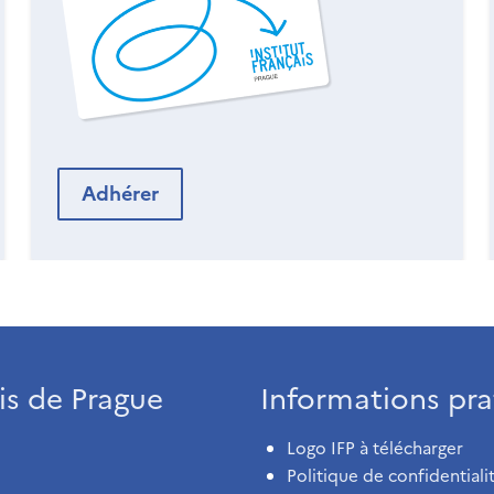
Adhérer
ais de Prague
Informations pra
Logo IFP à télécharger
Politique de confidentiali