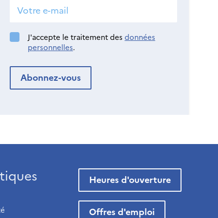
J'accepte le traitement des
données
personnelles
.
tiques
Heures d'ouverture
té
Offres d'emploi