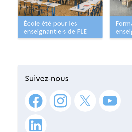
École été pour les
Forma
enseignant·e·s de FLE
ensei
Suivez-nous