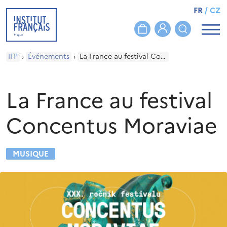
FR
/
CZ
IFP
›
Événements
›
La France au festival Concentus Moraviae
La France au festival
Concentus Moraviae
MUSIQUE