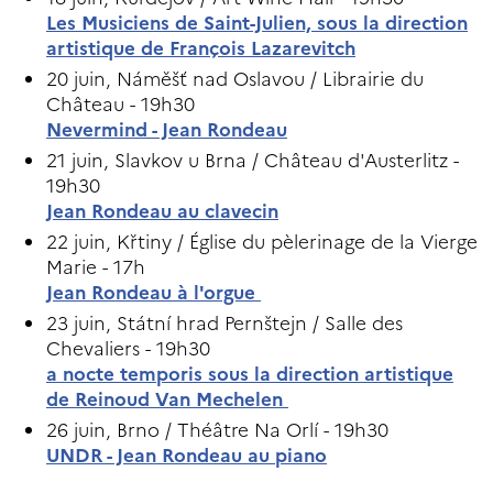
Les Musiciens de Saint-Julien, sous la direction
artistique de François Lazarevitch
20 juin, Náměšť nad Oslavou / Librairie du
Château - 19h30
Nevermind - Jean Rondeau
21 juin, Slavkov u Brna / Château d'Austerlitz -
19h30
Jean Rondeau au clavecin
22 juin, Křtiny / Église du pèlerinage de la Vierge
Marie - 17h
Jean Rondeau à l'orgue
23 juin, Státní hrad Pernštejn / Salle des
Chevaliers - 19h30
a nocte temporis sous la direction artistique
de Reinoud Van Mechelen
26 juin, Brno / Théâtre Na Orlí - 19h30
UNDR - Jean Rondeau au piano