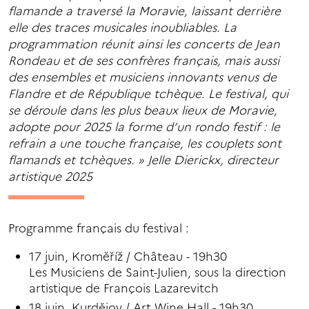
flamande a traversé la Moravie, laissant derrière
elle des traces musicales inoubliables. La
programmation réunit ainsi les concerts de Jean
Rondeau et de ses confrères français, mais aussi
des ensembles et musiciens innovants venus de
Flandre et de République tchèque. Le festival, qui
se déroule dans les plus beaux lieux de Moravie,
adopte pour 2025 la forme d’un rondo festif : le
refrain a une touche française, les couplets sont
flamands et tchèques. » Jelle Dierickx, directeur
artistique 2025
Programme français du festival :
17 juin,
Kroměříž / Château - 19h30
Les Musiciens de Saint-Julien, sous la direction
artistique de François Lazarevitch
18 juin, Kurdějov / Art Wine Hall - 19h30