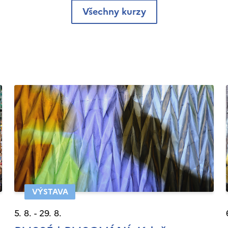
Všechny kurzy
VÝSTAVA
5. 8. - 29. 8.