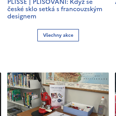
PLISSÉ | PLISOVÁNÍ: Když se
české sklo setká s francouzským
designem
Všechny akce