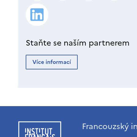
Staňte se naším partnerem
Více informací
Francouzský in