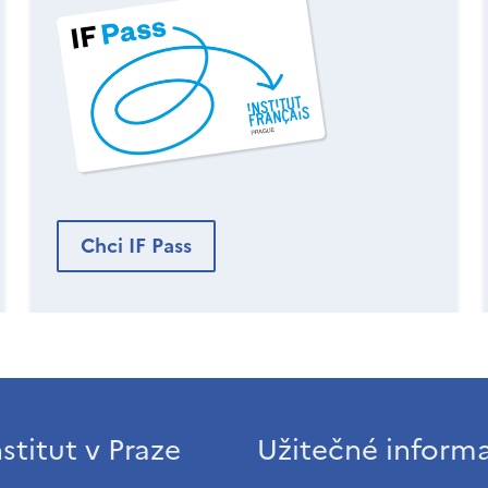
Chci IF Pass
stitut v Praze
Užitečné inform