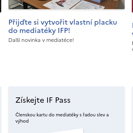
Přijďte si vytvořit vlastní placku
do mediatéky IFP!
Další novinka v mediatéce!
Získejte IF Pass
Členskou kartu do mediatéky s řadou slev a
výhod