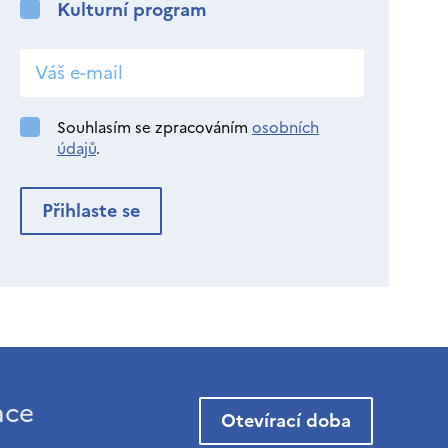
Kulturní program
Souhlasím se zpracováním
osobních
údajů
.
ace
Otevírací doba