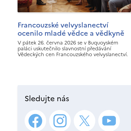
Francouzské velvyslanectví
ocenilo mladé vědce a vědkyně
V pátek 26. června 2026 se v Buquoyském
paláci uskutečnilo slavnostní předávání
Vědeckých cen Francouzského velvyslanectví.
Sledujte nás