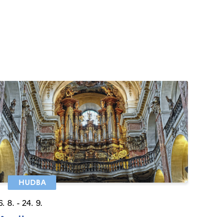
HUDBA
6. 8. - 24. 9.