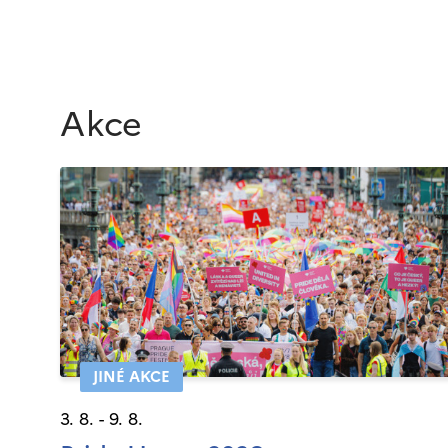
Akce
JINÉ AKCE
3. 8. - 9. 8.