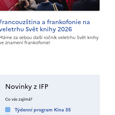
Francouzština a frankofonie na
veletrhu Svět knihy 2026
Máme za sebou další ročník veletrhu Svět knihy
ve znamení frankofonie!
Novinky z IFP
Co vás zajímá?
Týdenní program Kina 35