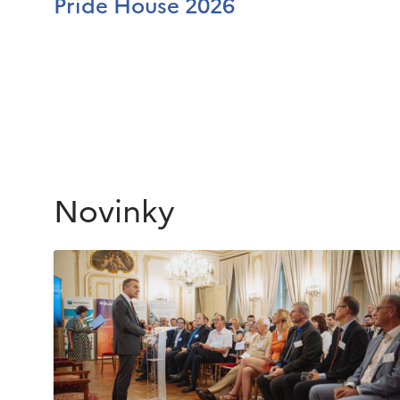
Pride House 2026
Novinky