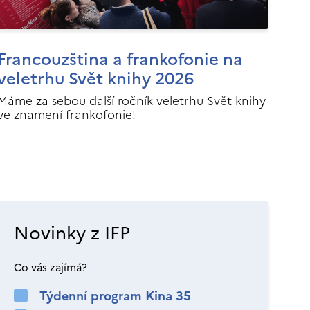
Francouzština a frankofonie na
veletrhu Svět knihy 2026
Máme za sebou další ročník veletrhu Svět knihy
ve znamení frankofonie!
Novinky z IFP
Co vás zajímá?
Týdenní program Kina 35