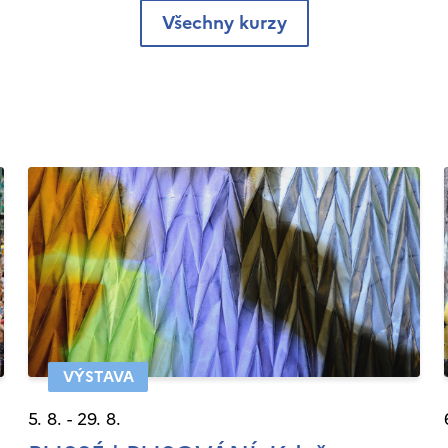
Všechny kurzy
VÝSTAVA
5. 8. - 29. 8.