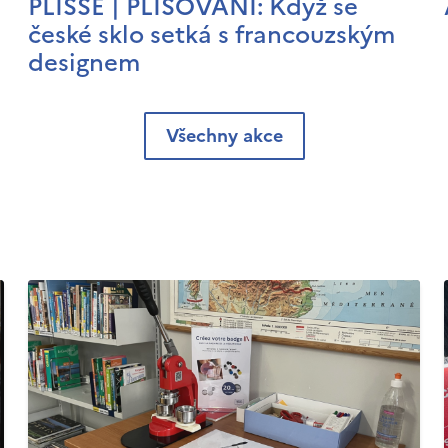
PLISSÉ | PLISOVÁNÍ: Když se
české sklo setká s francouzským
designem
Všechny akce