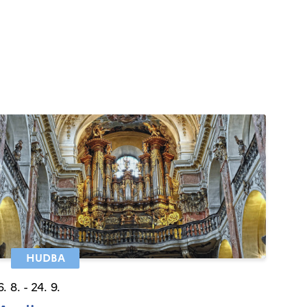
HUDBA
6. 8. - 24. 9.