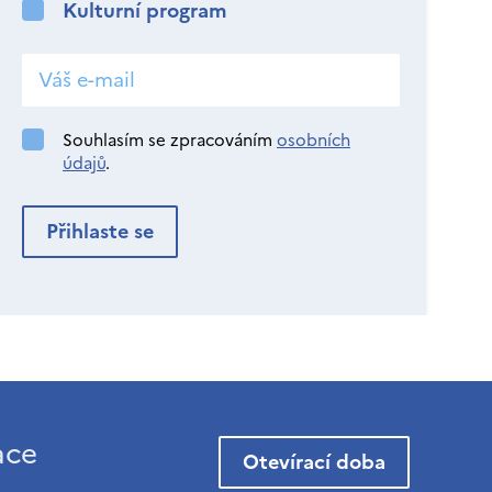
Kulturní program
Souhlasím se zpracováním
osobních
údajů
.
ace
Otevírací doba