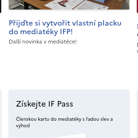
Přijďte si vytvořit vlastní placku
do mediatéky IFP!
Další novinka v mediatéce!
Získejte IF Pass
Členskou kartu do mediatéky s řadou slev a
výhod