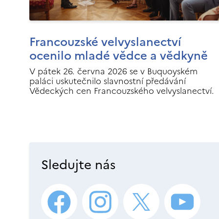
Francouzské velvyslanectví
ocenilo mladé vědce a vědkyně
V pátek 26. června 2026 se v Buquoyském
paláci uskutečnilo slavnostní předávání
Vědeckých cen Francouzského velvyslanectví.
Sledujte nás