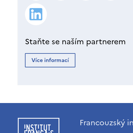
Staňte se naším partnerem
Více informací
Francouzský in