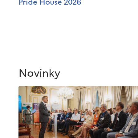
Pride House 2026
Novinky