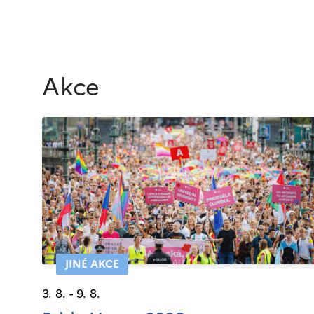
Akce
JINÉ AKCE
3. 8. - 9. 8.