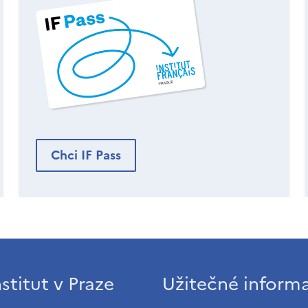
Chci IF Pass
stitut v Praze
Užitečné inform