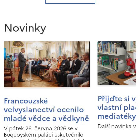
Novinky
Přijďte si v
Francouzské
vlastní pla
velvyslanectví ocenilo
mediatéky I
mladé vědce a vědkyně
Další novinka v 
V pátek 26. června 2026 se v
Buquoyském paláci uskutečnilo