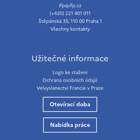
ifp@ifp.cz
(+420) 221 401 011
Štěpánská 35, 110 00 Praha 1
Všechny kontakty
Užitečné informace
Logo ke stažení
Ochrana osobních údajů
Velvyslanectví Francie v Praze
Otevírací doba
Nabídka práce