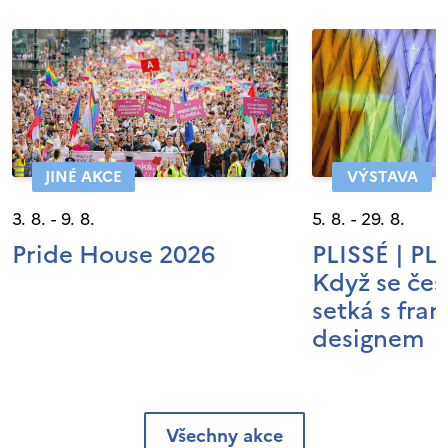
JINÉ AKCE
VÝSTAVA
3. 8. - 9. 8.
5. 8. - 29. 8.
Pride House 2026
PLISSÉ | P
Když se čes
setká s fra
designem
Všechny akce