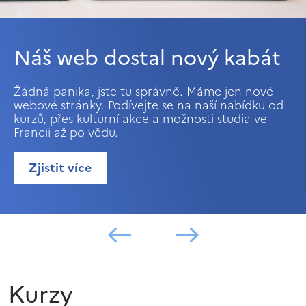
Náš web dostal nový kabát
Žádná panika, jste tu správně. Máme jen nové
webové stránky. Podívejte se na naší nabídku od
kurzů, přes kulturní akce a možnosti studia ve
Francii až po vědu.
Zjistit více
Kurzy