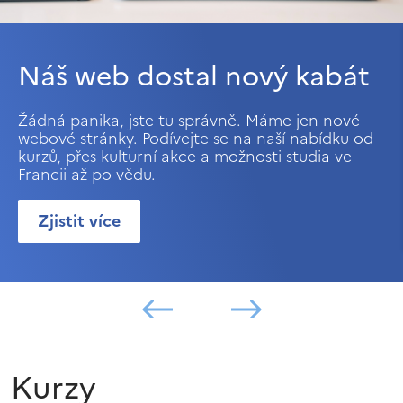
Náš web dostal nový kabát
Žádná panika, jste tu správně. Máme jen nové
webové stránky. Podívejte se na naší nabídku od
kurzů, přes kulturní akce a možnosti studia ve
Francii až po vědu.
Zjistit více
Kurzy