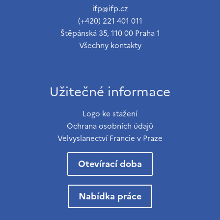
ifp@ifp.cz
(+420) 221 401 011
Štěpánská 35, 110 00 Praha 1
Všechny kontakty
Užitečné informace
Logo ke stažení
Ochrana osobních údajů
Velvyslanectví Francie v Praze
Otevírací doba
Nabídka práce