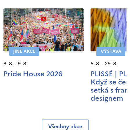
JINÉ AKCE
VÝSTAVA
3. 8. - 9. 8.
5. 8. - 29. 8.
Pride House 2026
PLISSÉ | P
Když se čes
setká s fra
designem
Všechny akce