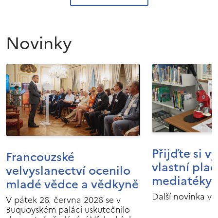
Novinky
Přijďte si v
Francouzské
vlastní pla
velvyslanectví ocenilo
mediatéky I
mladé vědce a vědkyně
Další novinka v 
V pátek 26. června 2026 se v
Buquoyském paláci uskutečnilo