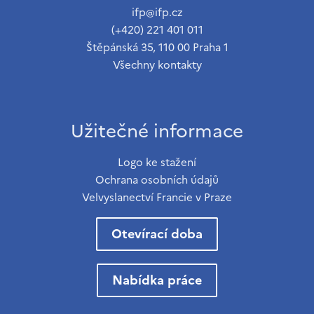
ifp@ifp.cz
(+420) 221 401 011
Štěpánská 35, 110 00 Praha 1
Všechny kontakty
Užitečné informace
Logo ke stažení
Ochrana osobních údajů
Velvyslanectví Francie v Praze
Otevírací doba
Nabídka práce