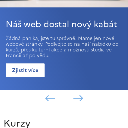
Náš web dostal nový kabát
Žádná panika, jste tu správně. Máme jen nové
webové stránky. Podívejte se na naší nabídku od
kurzů, přes kulturní akce a možnosti studia ve
Francii až po vědu.
Zjistit více
Kurzy