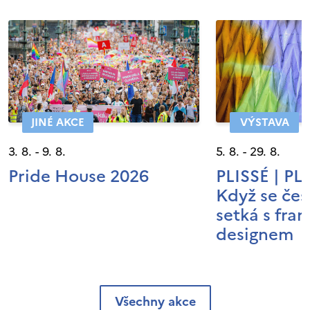
JINÉ AKCE
VÝSTAVA
3. 8. - 9. 8.
5. 8. - 29. 8.
Pride House 2026
PLISSÉ | P
Když se čes
setká s fra
designem
Všechny akce