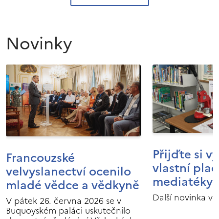
Novinky
Přijďte si v
Francouzské
vlastní pla
velvyslanectví ocenilo
mediatéky I
mladé vědce a vědkyně
Další novinka v 
V pátek 26. června 2026 se v
Buquoyském paláci uskutečnilo