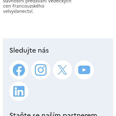
slavnostní předávání Vědeckých
cen Francouzského
velvyslanectví.
Sledujte nás
Staňte se naším partnerem