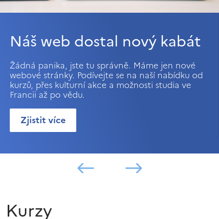
Náš web dostal nový kabát
Žádná panika, jste tu správně. Máme jen nové
webové stránky. Podívejte se na naší nabídku od
kurzů, přes kulturní akce a možnosti studia ve
Francii až po vědu.
Zjistit více
Kurzy