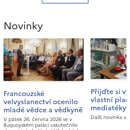
Novinky
Přijďte si v
Francouzské
vlastní pla
velvyslanectví ocenilo
mediatéky I
mladé vědce a vědkyně
Další novinka v 
V pátek 26. června 2026 se v
Buquoyském paláci uskutečnilo