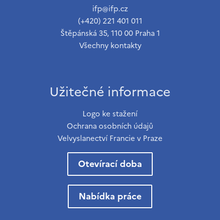
ifp@ifp.cz
(+420) 221 401 011
Štěpánská 35, 110 00 Praha 1
Všechny kontakty
Užitečné informace
Logo ke stažení
Ochrana osobních údajů
Velvyslanectví Francie v Praze
Otevírací doba
Nabídka práce