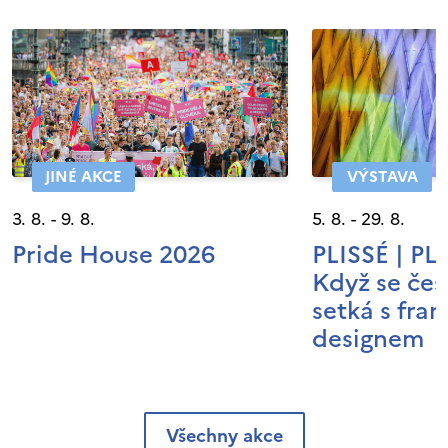
JINÉ AKCE
VÝSTAVA
3. 8. - 9. 8.
5. 8. - 29. 8.
Pride House 2026
PLISSÉ | P
Když se čes
setká s fra
designem
Všechny akce