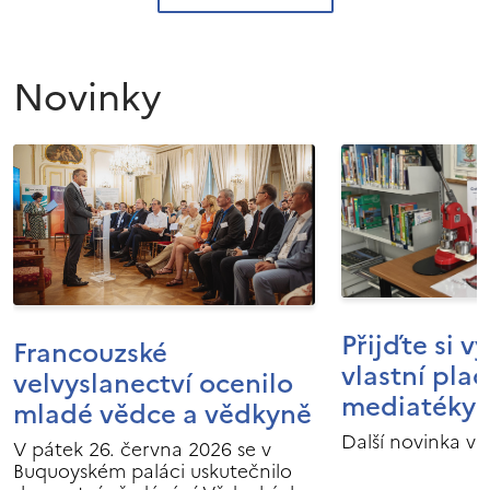
Novinky
Přijďte si v
Francouzské
vlastní pla
velvyslanectví ocenilo
mediatéky I
mladé vědce a vědkyně
Další novinka v 
V pátek 26. června 2026 se v
Buquoyském paláci uskutečnilo