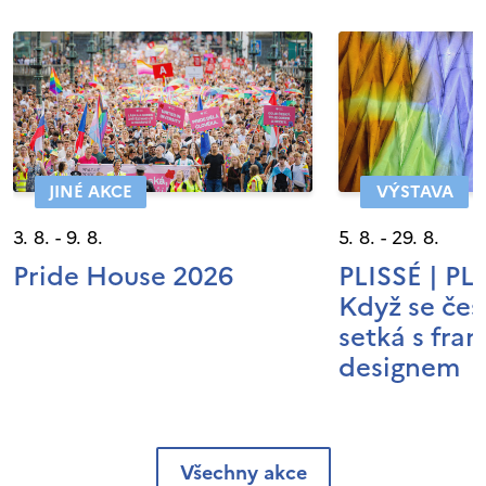
JINÉ AKCE
VÝSTAVA
3. 8. - 9. 8.
5. 8. - 29. 8.
Pride House 2026
PLISSÉ | P
Když se čes
setká s fra
designem
Všechny akce