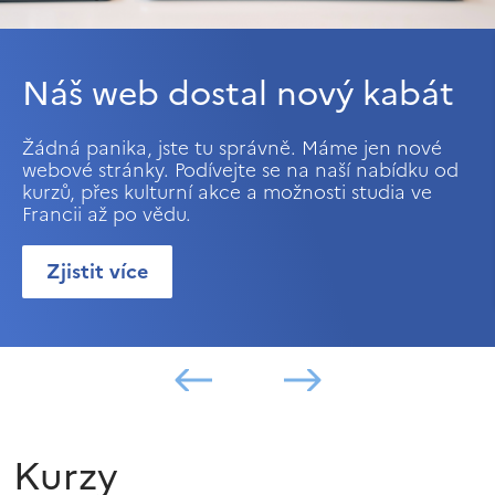
Náš web dostal nový kabát
Žádná panika, jste tu správně. Máme jen nové
webové stránky. Podívejte se na naší nabídku od
kurzů, přes kulturní akce a možnosti studia ve
Francii až po vědu.
Zjistit více
Kurzy