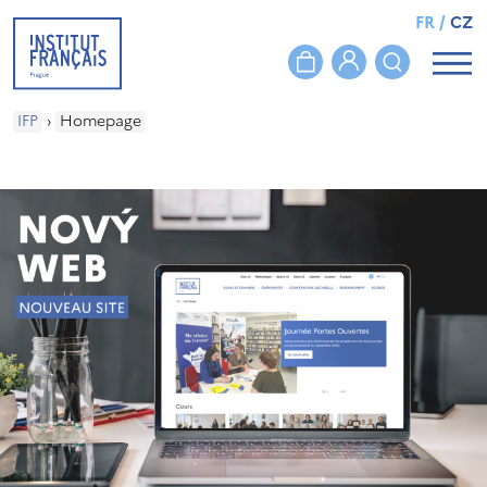
FR
/
CZ
IFP
›
Homepage