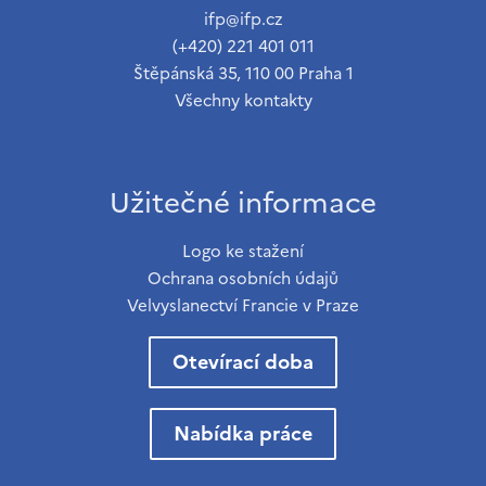
ifp@ifp.cz
(+420) 221 401 011
Štěpánská 35, 110 00 Praha 1
Všechny kontakty
Užitečné informace
Logo ke stažení
Ochrana osobních údajů
Velvyslanectví Francie v Praze
Otevírací doba
Nabídka práce