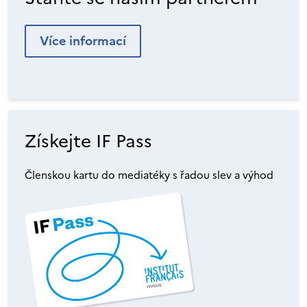
Více informací
Získejte IF Pass
Členskou kartu do mediatéky s řadou slev a výhod