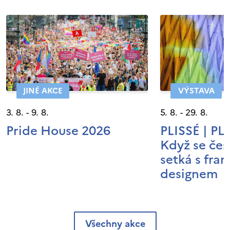
JINÉ AKCE
VÝSTAVA
3. 8. - 9. 8.
5. 8. - 29. 8.
Pride House 2026
PLISSÉ | P
Když se čes
setká s fra
designem
Všechny akce