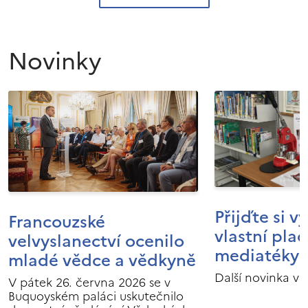
Novinky
Přijďte si v
Francouzské
vlastní pla
velvyslanectví ocenilo
mediatéky I
mladé vědce a vědkyně
Další novinka v 
V pátek 26. června 2026 se v
Buquoyském paláci uskutečnilo