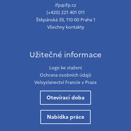
ifp@ifp.cz
(+420) 221 401 011
Štěpánská 35, 110 00 Praha 1
Všechny kontakty
Užitečné informace
Logo ke stažení
Ochrana osobních údajů
Velvyslanectví Francie v Praze
Otevírací doba
Nabídka práce