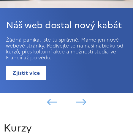
Náš web dostal nový kabát
Žádná panika, jste tu správně. Máme jen nové
webové stránky. Podívejte se na naší nabídku od
kurzů, přes kulturní akce a možnosti studia ve
Francii až po vědu.
Zjistit více
Kurzy