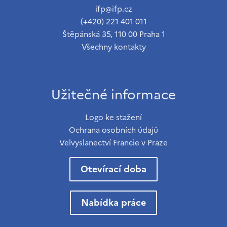
ifp@ifp.cz
(+420) 221 401 011
Štěpánská 35, 110 00 Praha 1
Všechny kontakty
Užitečné informace
Logo ke stažení
Ochrana osobních údajů
Velvyslanectví Francie v Praze
Otevírací doba
Nabídka práce