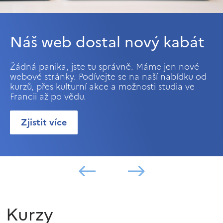
Náš web dostal nový kabát
Žádná panika, jste tu správně. Máme jen nové
webové stránky. Podívejte se na naší nabídku od
kurzů, přes kulturní akce a možnosti studia ve
Francii až po vědu.
Zjistit více
Kurzy