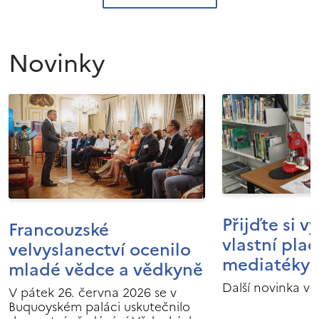
Novinky
Přijďte si v
Francouzské
vlastní pla
velvyslanectví ocenilo
mediatéky I
mladé vědce a vědkyně
Další novinka v 
V pátek 26. června 2026 se v
Buquoyském paláci uskutečnilo