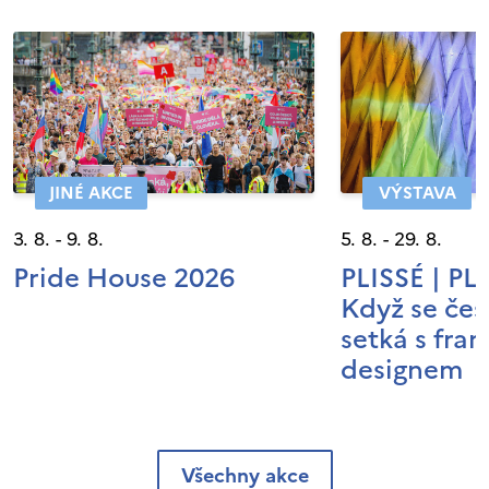
JINÉ AKCE
VÝSTAVA
3. 8. - 9. 8.
5. 8. - 29. 8.
Pride House 2026
PLISSÉ | P
Když se čes
setká s fra
designem
Všechny akce