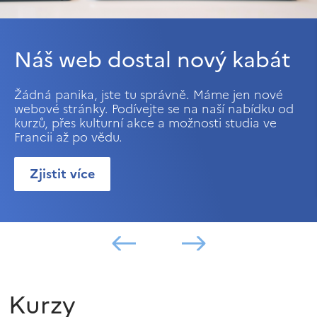
Náš web dostal nový kabát
Žádná panika, jste tu správně. Máme jen nové
webové stránky. Podívejte se na naší nabídku od
kurzů, přes kulturní akce a možnosti studia ve
Francii až po vědu.
Zjistit více
Kurzy