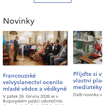
Novinky
Přijďte si v
Francouzské
vlastní pla
velvyslanectví ocenilo
mediatéky I
mladé vědce a vědkyně
Další novinka v 
V pátek 26. června 2026 se v
Buquoyském paláci uskutečnilo