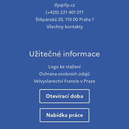
ifp@ifp.cz
(+420) 221 401 011
Štěpánská 35, 110 00 Praha 1
Všechny kontakty
Užitečné informace
Logo ke stažení
Ochrana osobních údajů
Velvyslanectví Francie v Praze
Otevírací doba
Nabídka práce