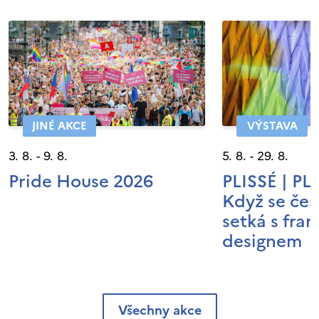
JINÉ AKCE
VÝSTAVA
3. 8. - 9. 8.
5. 8. - 29. 8.
Pride House 2026
PLISSÉ | P
Když se čes
setká s fra
designem
Všechny akce