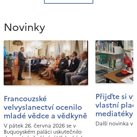
Novinky
Přijďte si v
Francouzské
vlastní pla
velvyslanectví ocenilo
mediatéky I
mladé vědce a vědkyně
Další novinka v 
V pátek 26. června 2026 se v
Buquoyském paláci uskutečnilo