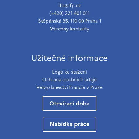
ifp@ifp.cz
(+420) 221 401 011
Štěpánská 35, 110 00 Praha 1
Všechny kontakty
Užitečné informace
Logo ke stažení
Ochrana osobních údajů
Velvyslanectví Francie v Praze
Otevírací doba
Nabídka práce