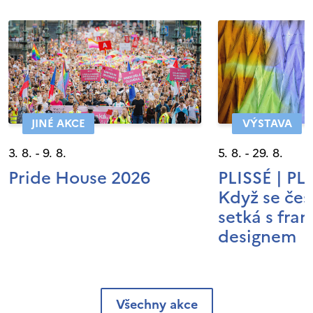
JINÉ AKCE
VÝSTAVA
3. 8. - 9. 8.
5. 8. - 29. 8.
Pride House 2026
PLISSÉ | P
Když se čes
setká s fra
designem
Všechny akce