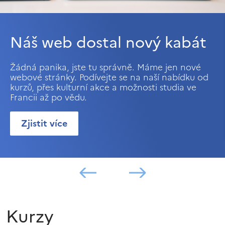
Náš web dostal nový kabát
Žádná panika, jste tu správně. Máme jen nové
webové stránky. Podívejte se na naší nabídku od
kurzů, přes kulturní akce a možnosti studia ve
Francii až po vědu.
Zjistit více
Kurzy