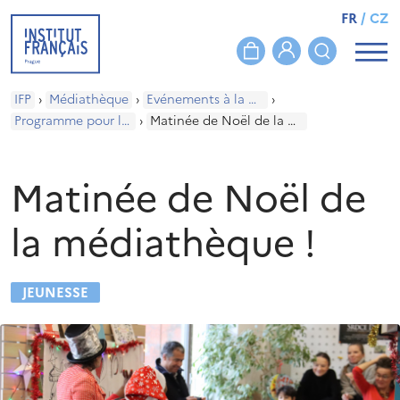
FR
/
CZ
IFP
›
Médiathèque
›
Evénements à la médiathèque
›
Programme pour les enfants
›
Matinée de Noël de la médiathèque !
Matinée de Noël de
la médiathèque !
JEUNESSE