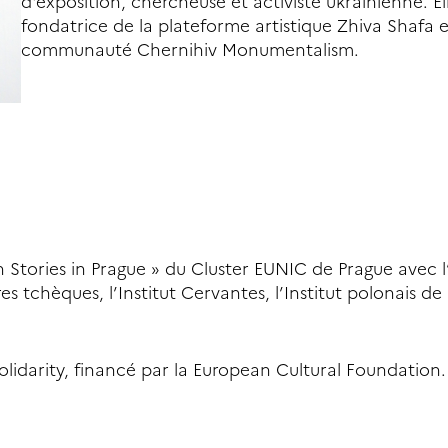
d'exposition, chercheuse et activiste ukrainienne. Ell
fondatrice de la plateforme artistique Zhiva Shafa e
communauté Chernihiv Monumentalism.
an Stories in Prague » du Cluster EUNIC de Prague avec l’
es tchèques, l’Institut Cervantes, l’Institut polonais de
olidarity, financé par la European Cultural Foundation.