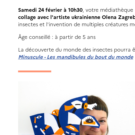
Samedi 24 février à 10h30
, votre médiathèque e
collage avec l'artiste ukrainienne Olena Zagr
insectes et l'invention de multiples créatures me
Âge conseillé : à partir de 5 ans
La découverte du monde des insectes pourra être
Minuscule - Les mandibules du bout du monde