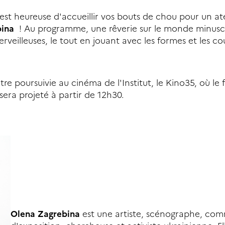
st heureuse d'accueillir vos bouts de chou pour un ate
ebina
! Au programme, une rêverie sur le monde minusc
rveilleuses, le tout en jouant avec les formes et les co
 poursuivie au cinéma de l'Institut, le Kino35, où le f
sera projeté à partir de 12h30.
Olena Zagrebina
est une artiste, scénographe, com