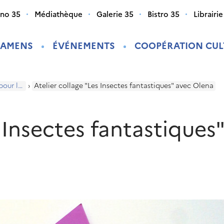
ino 35
Médiathèque
Galerie 35
Bistro 35
Librairie
XAMENS
ÉVÉNEMENTS
COOPÉRATION CUL
Programme pour les enfants
›
Atelier collage "Les Insectes fantastiques" avec Olena
s Insectes fantastiques"