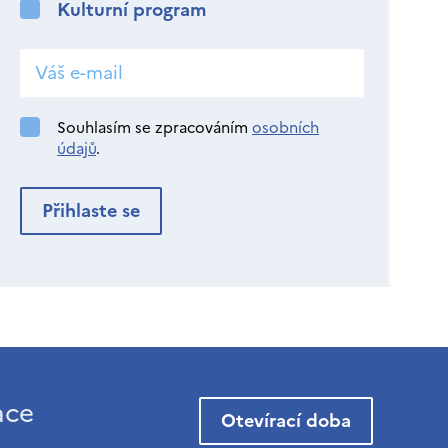
Kulturní program
Souhlasím se zpracováním
osobních
údajů
.
ace
Otevírací doba