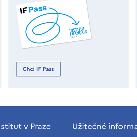
Chci IF Pass
stitut v Praze
Užitečné inform