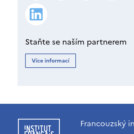
Staňte se naším partnerem
Více informací
Francouzský in