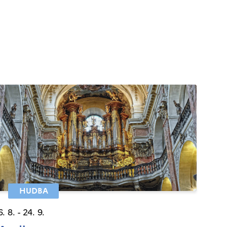
HUDBA
6. 8. - 24. 9.