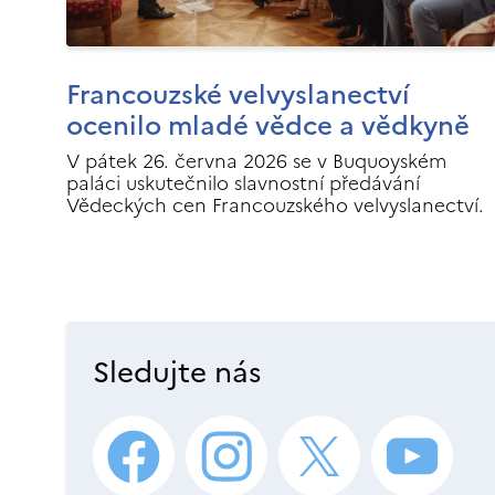
Francouzské velvyslanectví
ocenilo mladé vědce a vědkyně
V pátek 26. června 2026 se v Buquoyském
paláci uskutečnilo slavnostní předávání
Vědeckých cen Francouzského velvyslanectví.
Sledujte nás