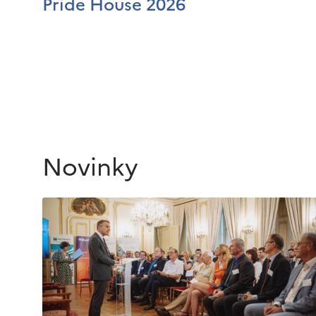
Pride House 2026
Novinky