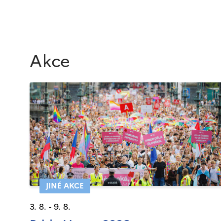
Akce
JINÉ AKCE
3. 8. - 9. 8.