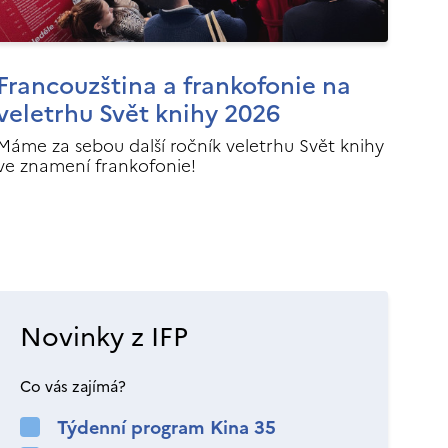
Francouzština a frankofonie na
veletrhu Svět knihy 2026
Máme za sebou další ročník veletrhu Svět knihy
ve znamení frankofonie!
Novinky z IFP
Co vás zajímá?
Týdenní program Kina 35