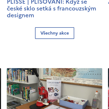
PLISSÉ | PLISOVÁNÍ: Když se
české sklo setká s francouzským
designem
Všechny akce