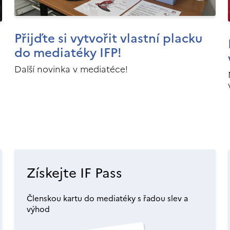
Přijďte si vytvořit vlastní placku
do mediatéky IFP!
Další novinka v mediatéce!
Získejte IF Pass
Členskou kartu do mediatéky s řadou slev a
výhod