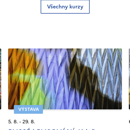
Všechny kurzy
VÝSTAVA
5. 8. - 29. 8.