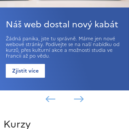
Náš web dostal nový kabát
Žádná panika, jste tu správně. Máme jen nové
webové stránky. Podívejte se na naší nabídku od
kurzů, přes kulturní akce a možnosti studia ve
Francii až po vědu.
Zjistit více
Kurzy