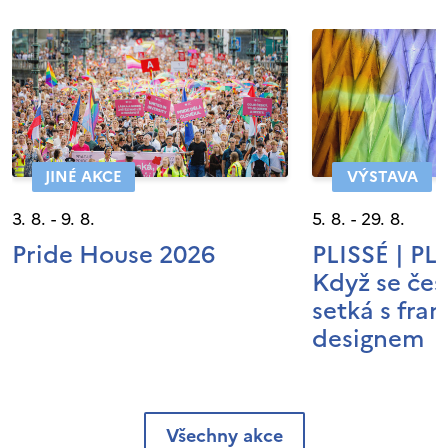
JINÉ AKCE
VÝSTAVA
3. 8. - 9. 8.
5. 8. - 29. 8.
Pride House 2026
PLISSÉ | P
Když se čes
setká s fra
designem
Všechny akce