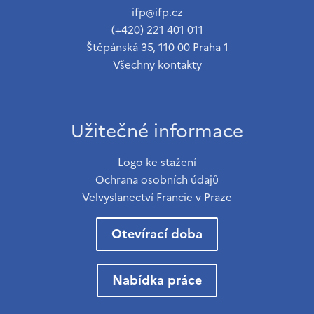
ifp@ifp.cz
(+420) 221 401 011
Štěpánská 35, 110 00 Praha 1
Všechny kontakty
Užitečné informace
Logo ke stažení
Ochrana osobních údajů
Velvyslanectví Francie v Praze
Otevírací doba
Nabídka práce