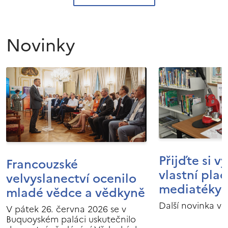
Novinky
Přijďte si v
Francouzské
vlastní pla
velvyslanectví ocenilo
mediatéky I
mladé vědce a vědkyně
Další novinka v 
V pátek 26. června 2026 se v
Buquoyském paláci uskutečnilo