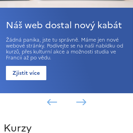
Náš web dostal nový kabát
Žádná panika, jste tu správně. Máme jen nové
webové stránky. Podívejte se na naší nabídku od
kurzů, přes kulturní akce a možnosti studia ve
Francii až po vědu.
Zjistit více
Kurzy