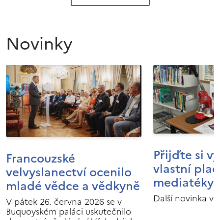
Novinky
Přijďte si v
Francouzské
vlastní pla
velvyslanectví ocenilo
mediatéky I
mladé vědce a vědkyně
Další novinka v 
V pátek 26. června 2026 se v
Buquoyském paláci uskutečnilo