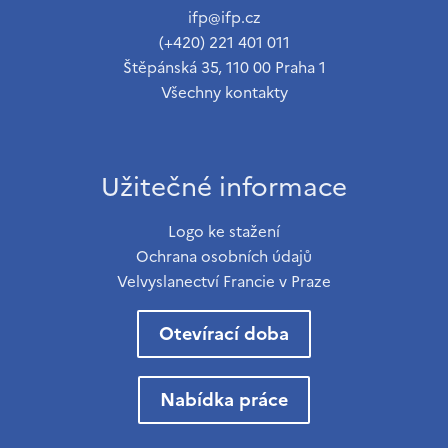
ifp@ifp.cz
(+420) 221 401 011
Štěpánská 35, 110 00 Praha 1
Všechny kontakty
Užitečné informace
Logo ke stažení
Ochrana osobních údajů
Velvyslanectví Francie v Praze
Otevírací doba
Nabídka práce