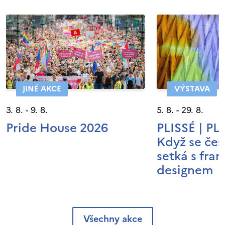
JINÉ AKCE
VÝSTAVA
3. 8. - 9. 8.
5. 8. - 29. 8.
Pride House 2026
PLISSÉ | P
Když se čes
setká s fra
designem
Všechny akce