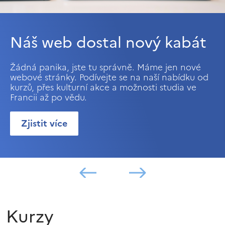
Náš web dostal nový kabát
Žádná panika, jste tu správně. Máme jen nové
webové stránky. Podívejte se na naší nabídku od
kurzů, přes kulturní akce a možnosti studia ve
Francii až po vědu.
Zjistit více
Kurzy