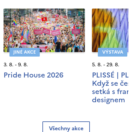
JINÉ AKCE
VÝSTAVA
3. 8. - 9. 8.
5. 8. - 29. 8.
Pride House 2026
PLISSÉ | P
Když se čes
setká s fra
designem
Všechny akce