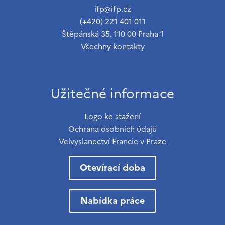
ifp@ifp.cz
(+420) 221 401 011
Štěpánská 35, 110 00 Praha 1
Všechny kontakty
Užitečné informace
Logo ke stažení
Ochrana osobních údajů
Velvyslanectví Francie v Praze
Otevírací doba
Nabídka práce