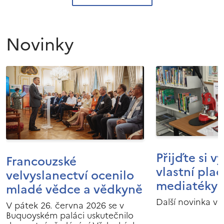
Novinky
Přijďte si v
Francouzské
vlastní pla
velvyslanectví ocenilo
mediatéky I
mladé vědce a vědkyně
Další novinka v 
V pátek 26. června 2026 se v
Buquoyském paláci uskutečnilo