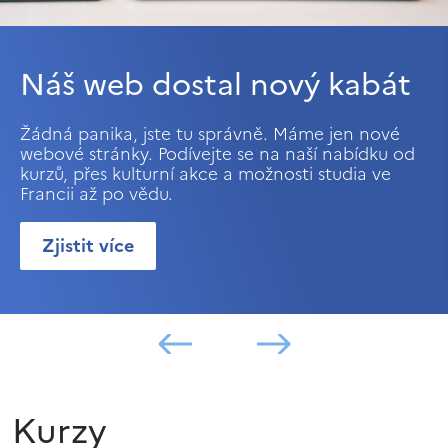
Náš web dostal nový kabát
Žádná panika, jste tu správně. Máme jen nové
webové stránky. Podívejte se na naší nabídku od
kurzů, přes kulturní akce a možnosti studia ve
Francii až po vědu.
Zjistit více
Kurzy