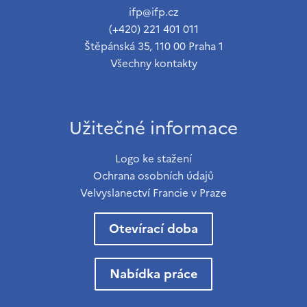
ifp@ifp.cz
(+420) 221 401 011
Štěpánská 35, 110 00 Praha 1
Všechny kontakty
Užitečné informace
Logo ke stažení
Ochrana osobních údajů
Velvyslanectví Francie v Praze
Otevírací doba
Nabídka práce