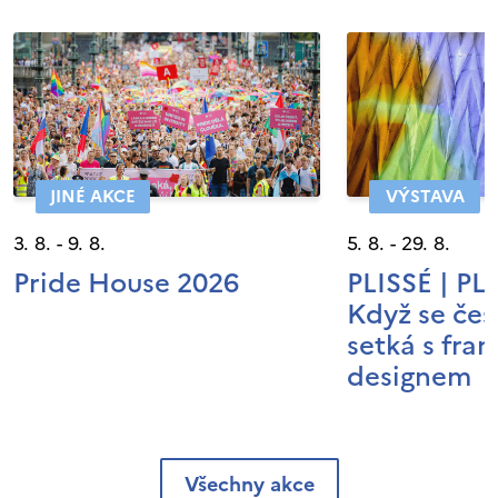
JINÉ AKCE
VÝSTAVA
3. 8. - 9. 8.
5. 8. - 29. 8.
Pride House 2026
PLISSÉ | P
Když se čes
setká s fra
designem
Všechny akce