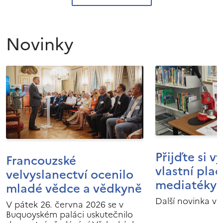
Novinky
Přijďte si v
Francouzské
vlastní pla
velvyslanectví ocenilo
mediatéky I
mladé vědce a vědkyně
Další novinka v 
V pátek 26. června 2026 se v
Buquoyském paláci uskutečnilo