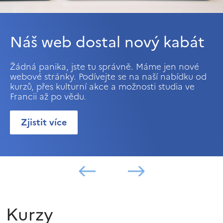
Náš web dostal nový kabát
Žádná panika, jste tu správně. Máme jen nové
webové stránky. Podívejte se na naší nabídku od
kurzů, přes kulturní akce a možnosti studia ve
Francii až po vědu.
Zjistit více
Kurzy