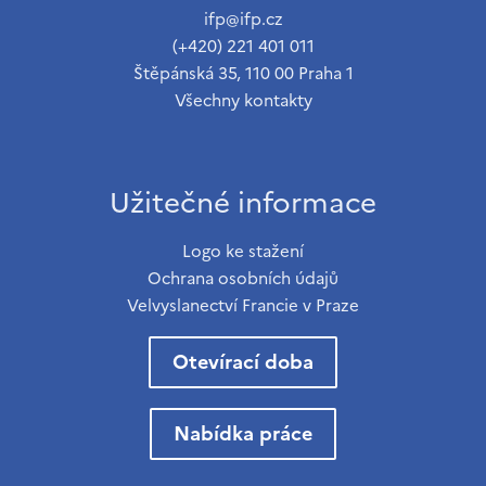
ifp@ifp.cz
(+420) 221 401 011
Štěpánská 35, 110 00 Praha 1
Všechny kontakty
Užitečné informace
Logo ke stažení
Ochrana osobních údajů
Velvyslanectví Francie v Praze
Otevírací doba
Nabídka práce