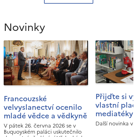
Novinky
Přijďte si v
Francouzské
vlastní pla
velvyslanectví ocenilo
mediatéky I
mladé vědce a vědkyně
Další novinka v 
V pátek 26. června 2026 se v
Buquoyském paláci uskutečnilo