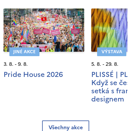
JINÉ AKCE
VÝSTAVA
3. 8. - 9. 8.
5. 8. - 29. 8.
Pride House 2026
PLISSÉ | P
Když se čes
setká s fra
designem
Všechny akce