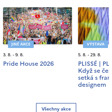
JINÉ AKCE
VÝSTAVA
3. 8. - 9. 8.
5. 8. - 29. 8.
Pride House 2026
PLISSÉ | P
Když se čes
setká s fra
designem
Všechny akce