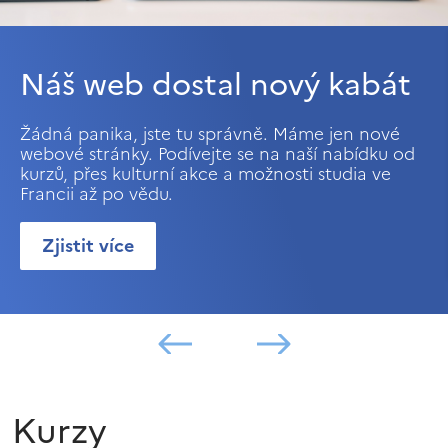
Náš web dostal nový kabát
Žádná panika, jste tu správně. Máme jen nové
webové stránky. Podívejte se na naší nabídku od
kurzů, přes kulturní akce a možnosti studia ve
Francii až po vědu.
Zjistit více
Kurzy