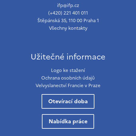
ifp@ifp.cz
(+420) 221 401 011
Štěpánská 35, 110 00 Praha 1
Všechny kontakty
Užitečné informace
Logo ke stažení
Ochrana osobních údajů
Velvyslanectví Francie v Praze
Otevírací doba
Nabídka práce