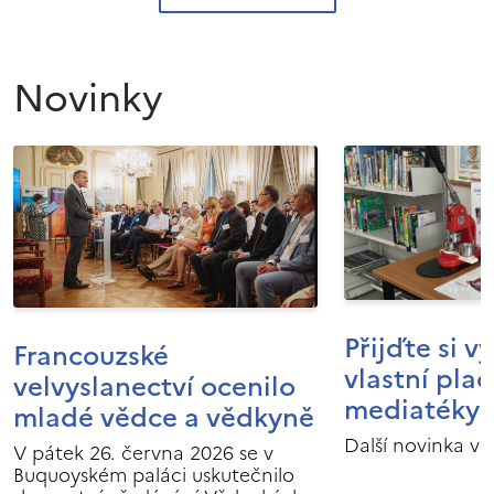
Novinky
Přijďte si v
Francouzské
vlastní pla
velvyslanectví ocenilo
mediatéky I
mladé vědce a vědkyně
Další novinka v 
V pátek 26. června 2026 se v
Buquoyském paláci uskutečnilo