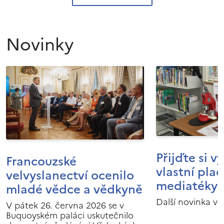
Novinky
Přijďte si v
Francouzské
vlastní pla
velvyslanectví ocenilo
mediatéky I
mladé vědce a vědkyně
Další novinka v 
V pátek 26. června 2026 se v
Buquoyském paláci uskutečnilo