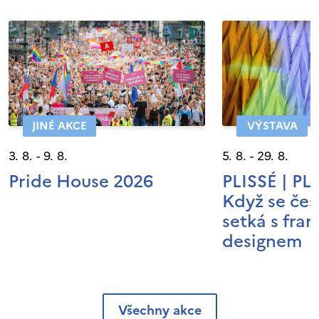
JINÉ AKCE
VÝSTAVA
3. 8. - 9. 8.
5. 8. - 29. 8.
Pride House 2026
PLISSÉ | P
Když se čes
setká s fra
designem
Všechny akce