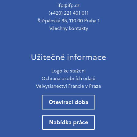
ifp@ifp.cz
(+420) 221 401 011
Štěpánská 35, 110 00 Praha 1
Všechny kontakty
Užitečné informace
Logo ke stažení
Ochrana osobních údajů
Velvyslanectví Francie v Praze
Otevírací doba
Nabídka práce