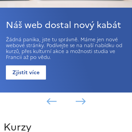
Náš web dostal nový kabát
Žádná panika, jste tu správně. Máme jen nové
webové stránky. Podívejte se na naší nabídku od
kurzů, přes kulturní akce a možnosti studia ve
Francii až po vědu.
Zjistit více
Kurzy