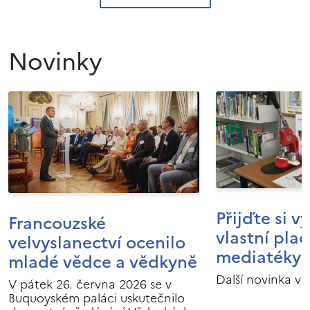
Novinky
Přijďte si v
Francouzské
vlastní pla
velvyslanectví ocenilo
mediatéky I
mladé vědce a vědkyně
Další novinka v 
V pátek 26. června 2026 se v
Buquoyském paláci uskutečnilo