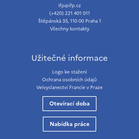
ifp@ifp.cz
(+420) 221 401 011
Štěpánská 35, 110 00 Praha 1
Všechny kontakty
Užitečné informace
Logo ke stažení
Ochrana osobních údajů
Velvyslanectví Francie v Praze
Otevírací doba
Nabídka práce