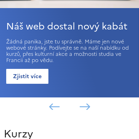
Náš web dostal nový kabát
Žádná panika, jste tu správně. Máme jen nové
webové stránky. Podívejte se na naší nabídku od
kurzů, přes kulturní akce a možnosti studia ve
Francii až po vědu.
Zjistit více
Kurzy