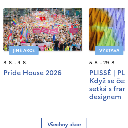
JINÉ AKCE
VÝSTAVA
3. 8. - 9. 8.
5. 8. - 29. 8.
Pride House 2026
PLISSÉ | P
Když se čes
setká s fra
designem
Všechny akce