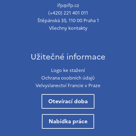
ifp@ifp.cz
(+420) 221 401 011
Štěpánská 35, 110 00 Praha 1
Všechny kontakty
Užitečné informace
Logo ke stažení
Ochrana osobních údajů
Velvyslanectví Francie v Praze
Otevírací doba
Nabídka práce