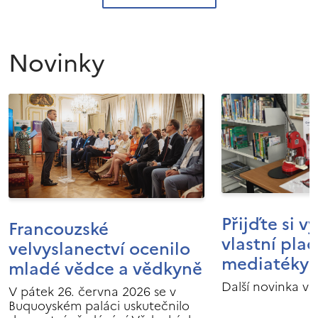
Novinky
Přijďte si v
Francouzské
vlastní pla
velvyslanectví ocenilo
mediatéky I
mladé vědce a vědkyně
Další novinka v 
V pátek 26. června 2026 se v
Buquoyském paláci uskutečnilo