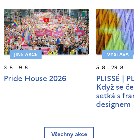
JINÉ AKCE
VÝSTAVA
3. 8. - 9. 8.
5. 8. - 29. 8.
Pride House 2026
PLISSÉ | P
Když se čes
setká s fra
designem
Všechny akce