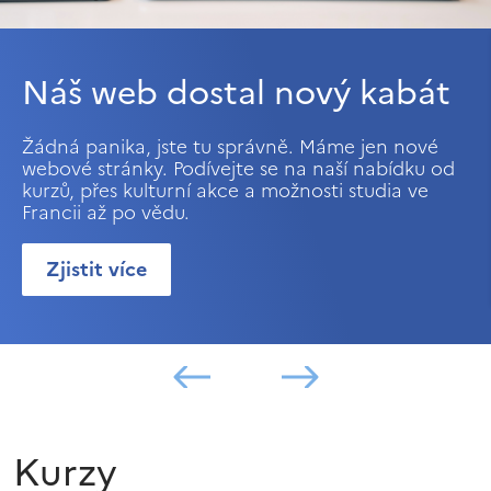
Náš web dostal nový kabát
Žádná panika, jste tu správně. Máme jen nové
webové stránky. Podívejte se na naší nabídku od
kurzů, přes kulturní akce a možnosti studia ve
Francii až po vědu.
Zjistit více
Kurzy