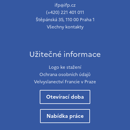
ifp@ifp.cz
(+420) 221 401 011
Štěpánská 35, 110 00 Praha 1
Všechny kontakty
Užitečné informace
Logo ke stažení
Ochrana osobních údajů
Velvyslanectví Francie v Praze
Otevírací doba
Nabídka práce