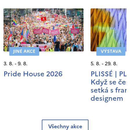
JINÉ AKCE
VÝSTAVA
3. 8. - 9. 8.
5. 8. - 29. 8.
Pride House 2026
PLISSÉ | P
Když se čes
setká s fra
designem
Všechny akce