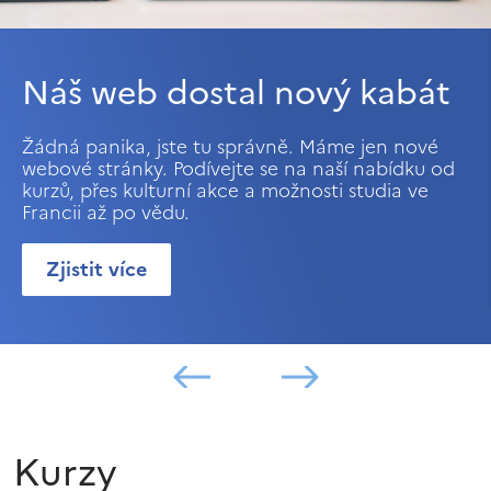
Náš web dostal nový kabát
Žádná panika, jste tu správně. Máme jen nové
webové stránky. Podívejte se na naší nabídku od
kurzů, přes kulturní akce a možnosti studia ve
Francii až po vědu.
Zjistit více
Kurzy