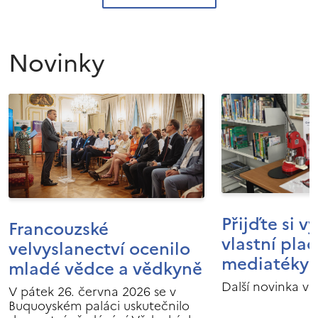
Novinky
Přijďte si v
Francouzské
vlastní pla
velvyslanectví ocenilo
mediatéky I
mladé vědce a vědkyně
Další novinka v 
V pátek 26. června 2026 se v
Buquoyském paláci uskutečnilo