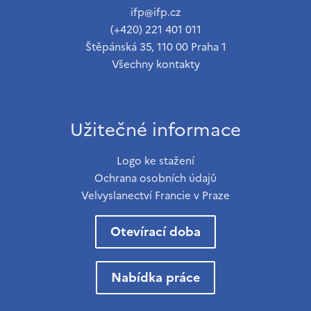
ifp@ifp.cz
(+420) 221 401 011
Štěpánská 35, 110 00 Praha 1
Všechny kontakty
Užitečné informace
Logo ke stažení
Ochrana osobních údajů
Velvyslanectví Francie v Praze
Otevírací doba
Nabídka práce