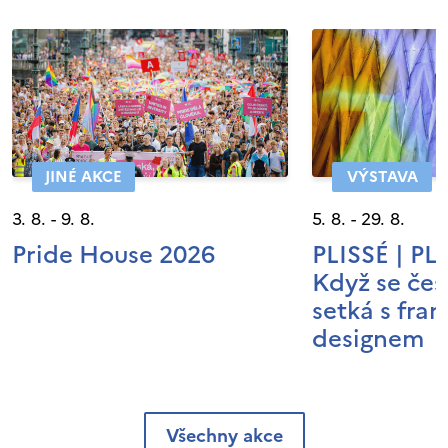
JINÉ AKCE
VÝSTAVA
3. 8. - 9. 8.
5. 8. - 29. 8.
Pride House 2026
PLISSÉ | P
Když se čes
setká s fra
designem
Všechny akce