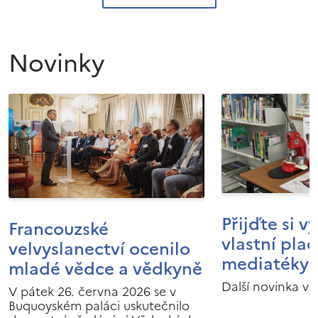
Novinky
Přijďte si v
Francouzské
vlastní pla
velvyslanectví ocenilo
mediatéky I
mladé vědce a vědkyně
Další novinka v 
V pátek 26. června 2026 se v
Buquoyském paláci uskutečnilo