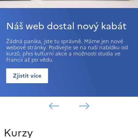
Náš web dostal nový kabát
Žádná panika, jste tu správně. Máme jen nové
webové stránky. Podívejte se na naší nabídku od
kurzů, přes kulturní akce a možnosti studia ve
Francii až po vědu.
Zjistit více
Kurzy