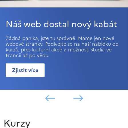
Náš web dostal nový kabát
Žádná panika, jste tu správně. Máme jen nové
webové stránky. Podívejte se na naší nabídku od
kurzů, přes kulturní akce a možnosti studia ve
Francii až po vědu.
Zjistit více
Kurzy