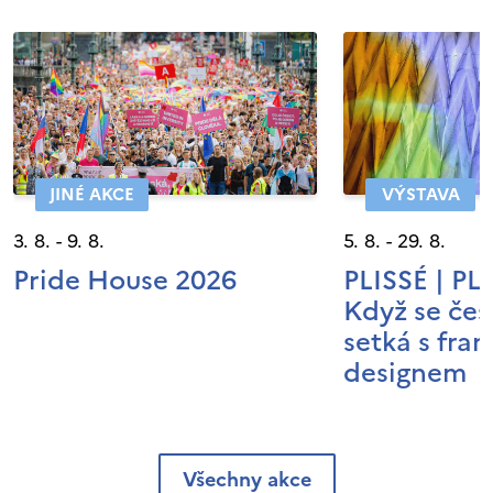
JINÉ AKCE
VÝSTAVA
3. 8. - 9. 8.
5. 8. - 29. 8.
Pride House 2026
PLISSÉ | P
Když se čes
setká s fra
designem
Všechny akce