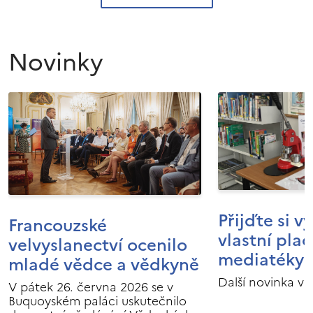
Novinky
Přijďte si v
Francouzské
vlastní pla
velvyslanectví ocenilo
mediatéky I
mladé vědce a vědkyně
Další novinka v 
V pátek 26. června 2026 se v
Buquoyském paláci uskutečnilo