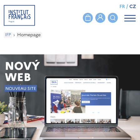
FR
/
CZ
IFP
›
Homepage