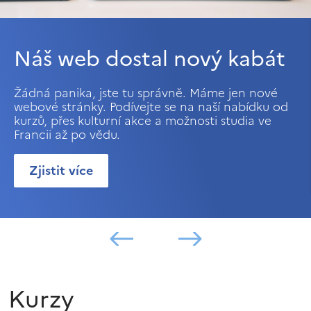
Náš web dostal nový kabát
Žádná panika, jste tu správně. Máme jen nové
webové stránky. Podívejte se na naší nabídku od
kurzů, přes kulturní akce a možnosti studia ve
Francii až po vědu.
Zjistit více
Kurzy