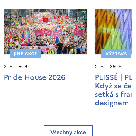
JINÉ AKCE
VÝSTAVA
3. 8. - 9. 8.
5. 8. - 29. 8.
Pride House 2026
PLISSÉ | P
Když se čes
setká s fra
designem
Všechny akce