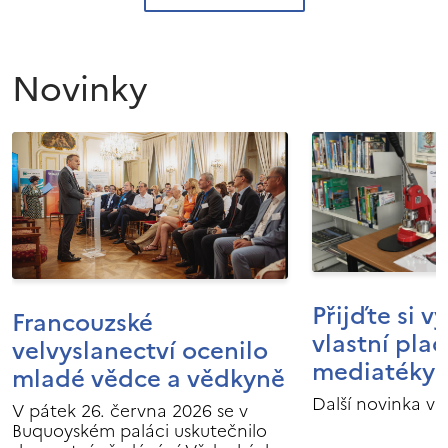
Novinky
Přijďte si v
Francouzské
vlastní pla
velvyslanectví ocenilo
mediatéky I
mladé vědce a vědkyně
Další novinka v 
V pátek 26. června 2026 se v
Buquoyském paláci uskutečnilo