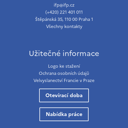
ifp@ifp.cz
(+420) 221 401 011
Štěpánská 35, 110 00 Praha 1
Všechny kontakty
Užitečné informace
Logo ke stažení
Ochrana osobních údajů
Velvyslanectví Francie v Praze
Otevírací doba
Nabídka práce