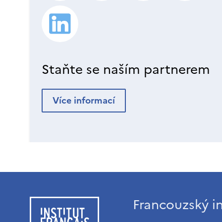
Staňte se naším partnerem
Více informací
Francouzský in