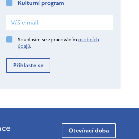
Kulturní program
Souhlasím se zpracováním
osobních
údajů
.
ace
Otevírací doba