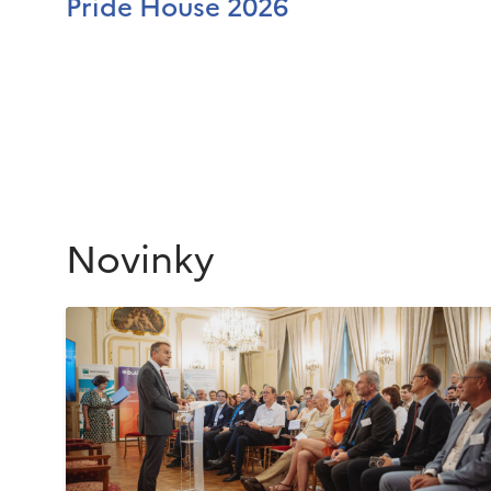
Pride House 2026
Novinky