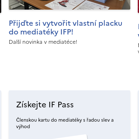
Přijďte si vytvořit vlastní placku
do mediatéky IFP!
Další novinka v mediatéce!
Získejte IF Pass
Členskou kartu do mediatéky s řadou slev a
výhod