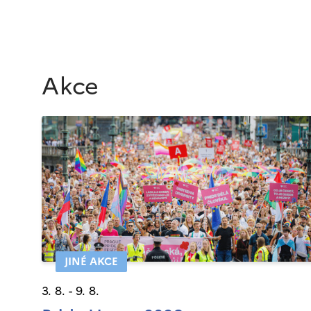
Akce
JINÉ AKCE
3. 8. - 9. 8.