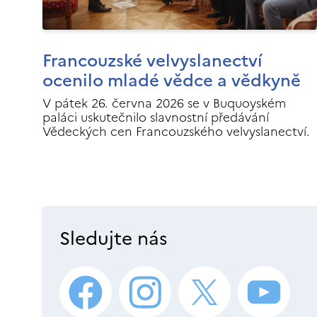
Francouzské velvyslanectví
ocenilo mladé vědce a vědkyně
V pátek 26. června 2026 se v Buquoyském
paláci uskutečnilo slavnostní předávání
Vědeckých cen Francouzského velvyslanectví.
Sledujte nás