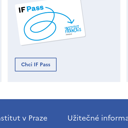
Chci IF Pass
stitut v Praze
Užitečné inform