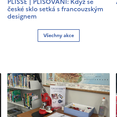
PLISSÉ | PLISOVÁNÍ: Když se
české sklo setká s francouzským
designem
Všechny akce