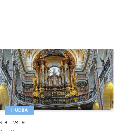
HUDBA
6. 8. - 24. 9.