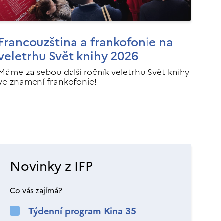
Francouzština a frankofonie na
veletrhu Svět knihy 2026
Máme za sebou další ročník veletrhu Svět knihy
ve znamení frankofonie!
Novinky z IFP
Co vás zajímá?
Týdenní program Kina 35