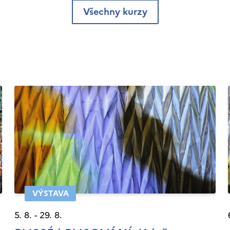
Všechny kurzy
VÝSTAVA
5. 8. - 29. 8.