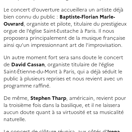
Le concert d’ouverture accueillera un artiste déjà
bien connu du public :
Baptiste-Florian Marle-
Ouvrard
, organiste et pilote, titulaire du prestigieux
orgue de l’église Saint-Eustache à Paris. Il nous
proposera principalement de la musique française
ainsi qu’un impressionnant art de l’improvisation.
Un autre moment fort sera sans doute le concert
de
David Cassan
, organiste titulaire de l’église
Saint-Étienne-du-Mont à Paris, qui a déjà séduit le
public à plusieurs reprises et nous revient avec un
programme raffiné.
De même,
Stephen Tharp
, américain, revient pour
la troisième fois dans la basilique, et il ne laissera
aucun doute quant à sa virtuosité et sa musicalité
naturelle.
Le concert de clôture réunira, aux côtés d’
Irena