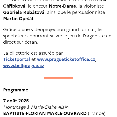
Chřibková
, le chœur
Notre-Dame
, la violoniste
Gabriela Kubátová
, ainsi que le percussionniste
Martin Opršál
.
Grâce à une vidéoprojection grand format, les
spectateurs pourront suivre le jeu de l’organiste en
direct sur écran.
La billetterie est assurée par
Ticketportal
et
www.pragueticketoffice.cz
,
www.bellprague.cz
Programme
7 août 2025
Hommage à Marie-Claire Alain
BAPTISTE-FLORIAN MARLE-OUVRARD
(France)