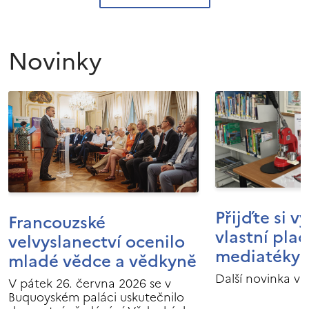
Novinky
Přijďte si v
Francouzské
vlastní pla
velvyslanectví ocenilo
mediatéky I
mladé vědce a vědkyně
Další novinka v 
V pátek 26. června 2026 se v
Buquoyském paláci uskutečnilo