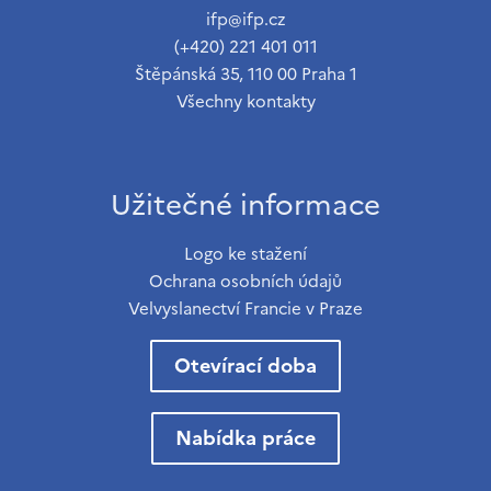
ifp@ifp.cz
(+420) 221 401 011
Štěpánská 35, 110 00 Praha 1
Všechny kontakty
Užitečné informace
Logo ke stažení
Ochrana osobních údajů
Velvyslanectví Francie v Praze
Otevírací doba
Nabídka práce