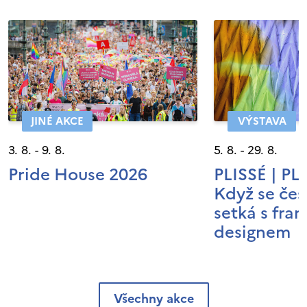
JINÉ AKCE
VÝSTAVA
3. 8. - 9. 8.
5. 8. - 29. 8.
Pride House 2026
PLISSÉ | P
Když se čes
setká s fra
designem
Všechny akce