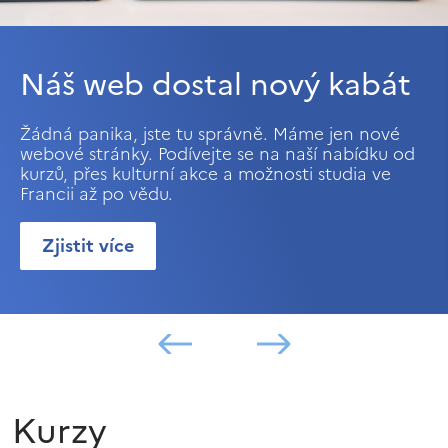
Náš web dostal nový kabát
Žádná panika, jste tu správně. Máme jen nové
webové stránky. Podívejte se na naší nabídku od
kurzů, přes kulturní akce a možnosti studia ve
Francii až po vědu.
Zjistit více
Kurzy