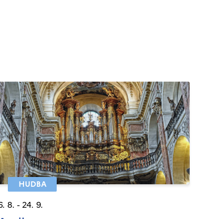
HUDBA
6. 8. - 24. 9.