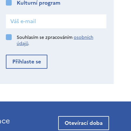
Kulturní program
Souhlasím se zpracováním
osobních
údajů
.
ace
Otevírací doba