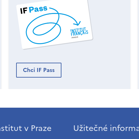
Chci IF Pass
stitut v Praze
Užitečné inform