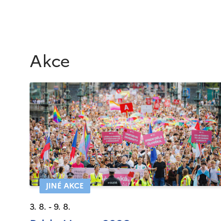
Akce
JINÉ AKCE
3. 8. - 9. 8.