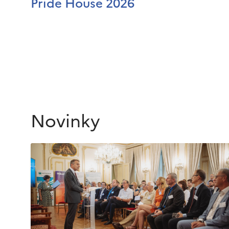
Pride House 2026
Novinky