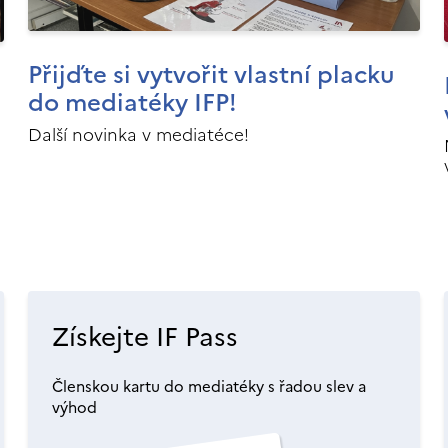
Přijďte si vytvořit vlastní placku
do mediatéky IFP!
Další novinka v mediatéce!
Získejte IF Pass
Členskou kartu do mediatéky s řadou slev a
výhod