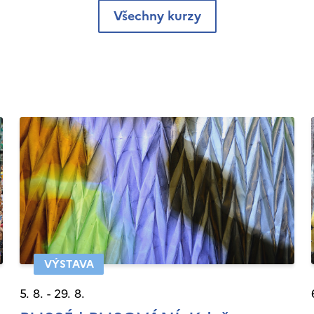
Všechny kurzy
VÝSTAVA
5. 8. - 29. 8.