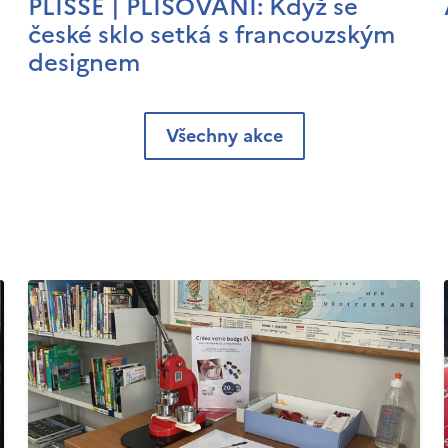
PLISSÉ | PLISOVÁNÍ: Když se
české sklo setká s francouzským
designem
Všechny akce