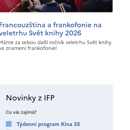
Francouzština a frankofonie na
veletrhu Svět knihy 2026
Máme za sebou další ročník veletrhu Svět knihy
ve znamení frankofonie!
Novinky z IFP
Co vás zajímá?
Týdenní program Kina 35