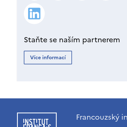
Staňte se naším partnerem
Více informací
Francouzský in