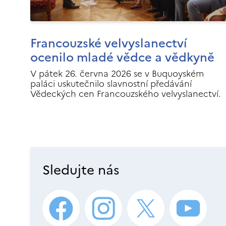
Francouzské velvyslanectví
ocenilo mladé vědce a vědkyně
V pátek 26. června 2026 se v Buquoyském
paláci uskutečnilo slavnostní předávání
Vědeckých cen Francouzského velvyslanectví.
Sledujte nás