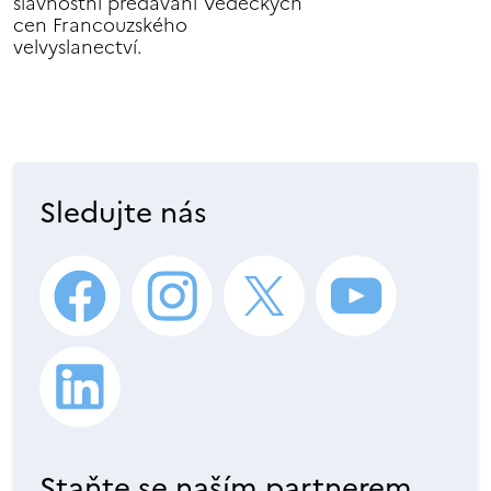
slavnostní předávání Vědeckých
cen Francouzského
velvyslanectví.
Sledujte nás
Staňte se naším partnerem