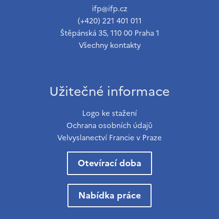
ifp@ifp.cz
(+420) 221 401 011
Štěpánská 35, 110 00 Praha 1
Všechny kontakty
Užitečné informace
Logo ke stažení
Ochrana osobních údajů
Velvyslanectví Francie v Praze
Otevírací doba
Nabídka práce