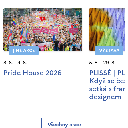
JINÉ AKCE
VÝSTAVA
3. 8. - 9. 8.
5. 8. - 29. 8.
Pride House 2026
PLISSÉ | P
Když se čes
setká s fra
designem
Všechny akce