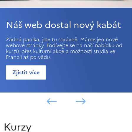
Náš web dostal nový kabát
Žádná panika, jste tu správně. Máme jen nové
webové stránky. Podívejte se na naší nabídku od
kurzů, přes kulturní akce a možnosti studia ve
Francii až po vědu.
Zjistit více
Kurzy