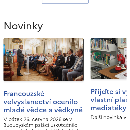
Novinky
Přijďte si v
Francouzské
vlastní pla
velvyslanectví ocenilo
mediatéky I
mladé vědce a vědkyně
Další novinka v 
V pátek 26. června 2026 se v
Buquoyském paláci uskutečnilo