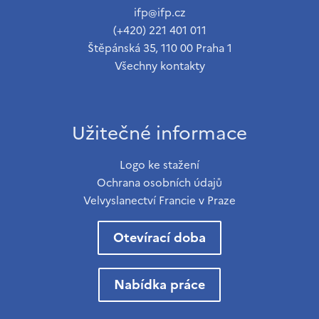
ifp@ifp.cz
(+420) 221 401 011
Štěpánská 35, 110 00 Praha 1
Všechny kontakty
Užitečné informace
Logo ke stažení
Ochrana osobních údajů
Velvyslanectví Francie v Praze
Otevírací doba
Nabídka práce