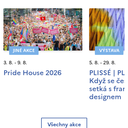
JINÉ AKCE
VÝSTAVA
3. 8. - 9. 8.
5. 8. - 29. 8.
Pride House 2026
PLISSÉ | P
Když se čes
setká s fra
designem
Všechny akce