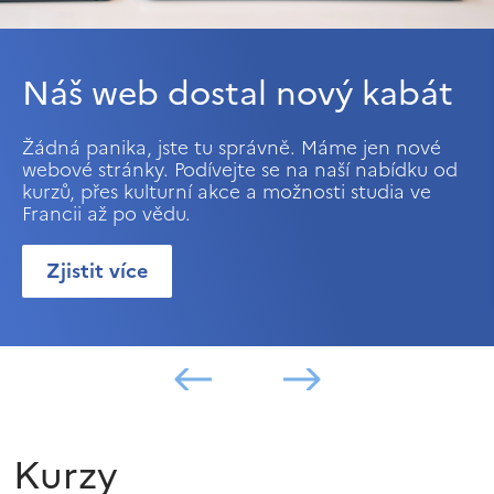
Náš web dostal nový kabát
Žádná panika, jste tu správně. Máme jen nové
webové stránky. Podívejte se na naší nabídku od
kurzů, přes kulturní akce a možnosti studia ve
Francii až po vědu.
Zjistit více
Kurzy