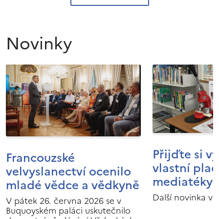
Novinky
Přijďte si v
Francouzské
vlastní pla
velvyslanectví ocenilo
mediatéky I
mladé vědce a vědkyně
Další novinka v 
V pátek 26. června 2026 se v
Buquoyském paláci uskutečnilo