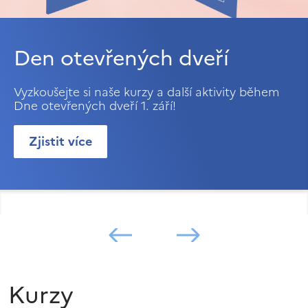
Den otevřených dveří
Vyzkoušejte si naše kurzy a další aktivity během
Dne otevřených dveří 1. září!
Zjistit více
Kurzy