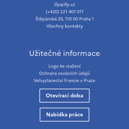
ifp@ifp.cz
(+420) 221 401 011
Štěpánská 35, 110 00 Praha 1
Všechny kontakty
Užitečné informace
Logo ke stažení
Ochrana osobních údajů
Velvyslanectví Francie v Praze
Otevírací doba
Nabídka práce