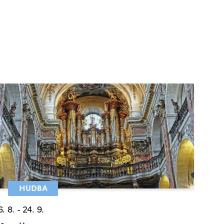
HUDBA
6. 8. - 24. 9.