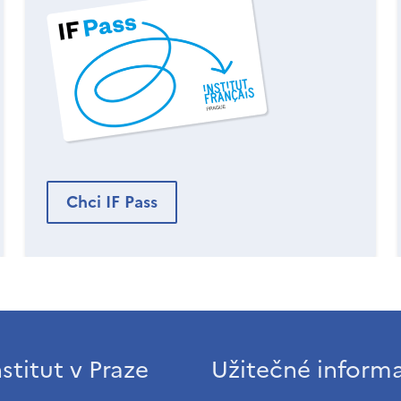
Chci IF Pass
stitut v Praze
Užitečné inform