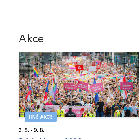
Akce
JINÉ AKCE
3. 8. - 9. 8.