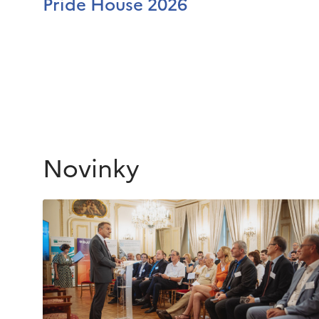
Pride House 2026
Novinky