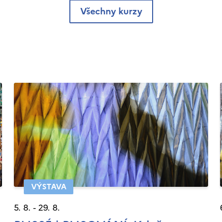
Všechny kurzy
VÝSTAVA
5. 8. - 29. 8.