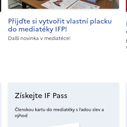
Přijďte si vytvořit vlastní placku
do mediatéky IFP!
Další novinka v mediatéce!
Získejte IF Pass
Členskou kartu do mediatéky s řadou slev a
výhod