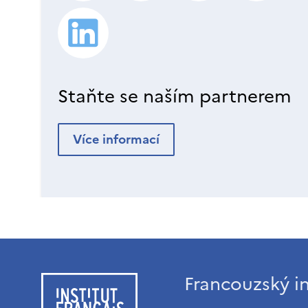
Staňte se naším partnerem
Více informací
Francouzský in