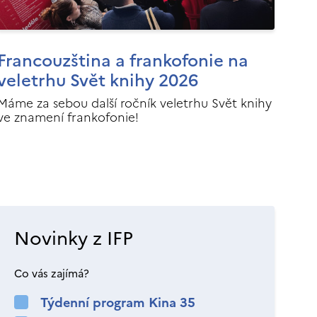
Francouzština a frankofonie na
veletrhu Svět knihy 2026
Máme za sebou další ročník veletrhu Svět knihy
ve znamení frankofonie!
Novinky z IFP
Co vás zajímá?
Týdenní program Kina 35