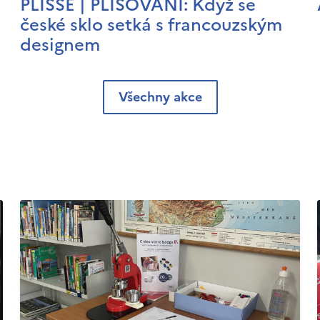
PLISSÉ | PLISOVÁNÍ: Když se
české sklo setká s francouzským
designem
Všechny akce