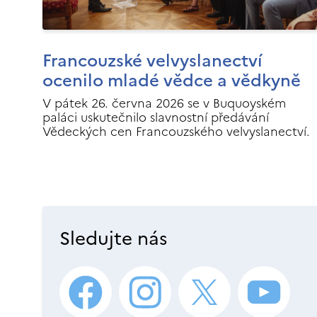
Francouzské velvyslanectví
ocenilo mladé vědce a vědkyně
V pátek 26. června 2026 se v Buquoyském
paláci uskutečnilo slavnostní předávání
Vědeckých cen Francouzského velvyslanectví.
Sledujte nás