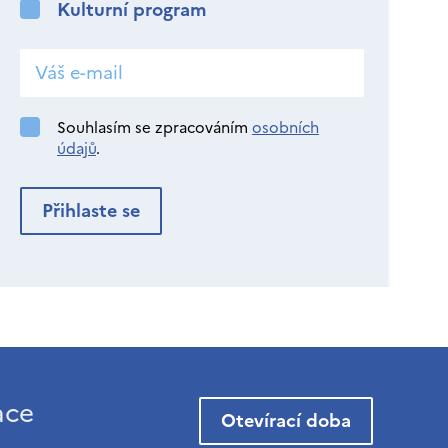
Kulturní program
Souhlasím se zpracováním
osobních
údajů
.
ace
Otevírací doba