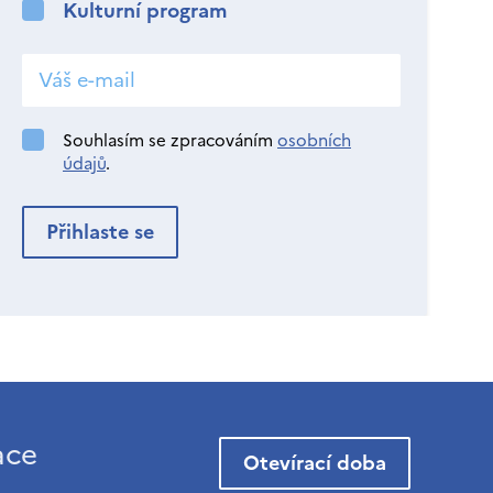
Kulturní program
Souhlasím se zpracováním
osobních
údajů
.
ace
Otevírací doba