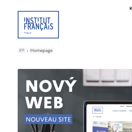
K
IFP
›
Homepage