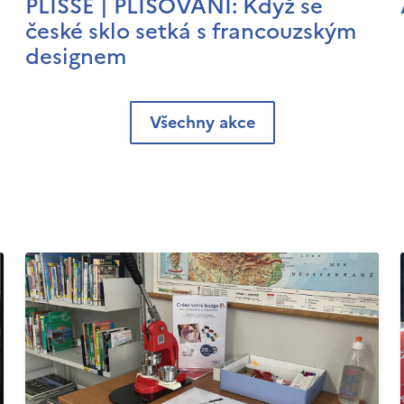
PLISSÉ | PLISOVÁNÍ: Když se
české sklo setká s francouzským
designem
Všechny akce