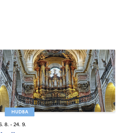
HUDBA
6. 8. - 24. 9.