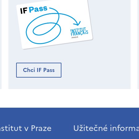
Chci IF Pass
stitut v Praze
Užitečné inform