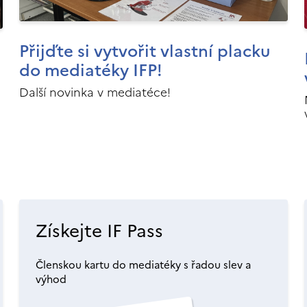
Přijďte si vytvořit vlastní placku
do mediatéky IFP!
Další novinka v mediatéce!
Získejte IF Pass
Členskou kartu do mediatéky s řadou slev a
výhod