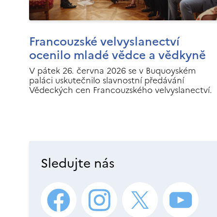
Francouzské velvyslanectví
ocenilo mladé vědce a vědkyně
V pátek 26. června 2026 se v Buquoyském
paláci uskutečnilo slavnostní předávání
Vědeckých cen Francouzského velvyslanectví.
Sledujte nás