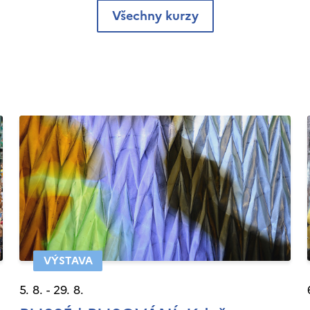
Všechny kurzy
VÝSTAVA
5. 8. - 29. 8.