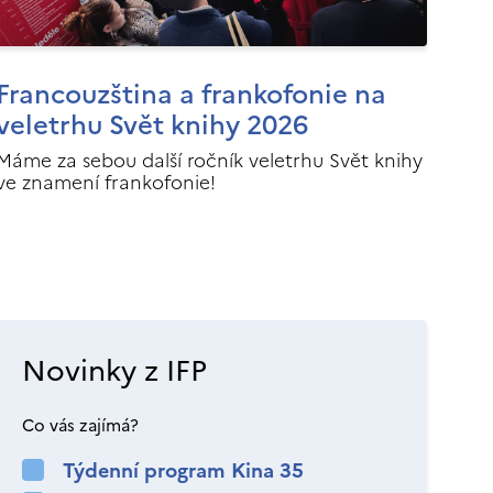
Francouzština a frankofonie na
veletrhu Svět knihy 2026
Máme za sebou další ročník veletrhu Svět knihy
ve znamení frankofonie!
Novinky z IFP
Co vás zajímá?
Týdenní program Kina 35