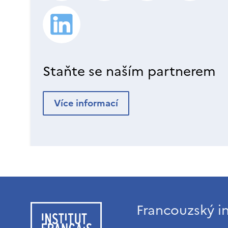
Staňte se naším partnerem
Více informací
Francouzský in