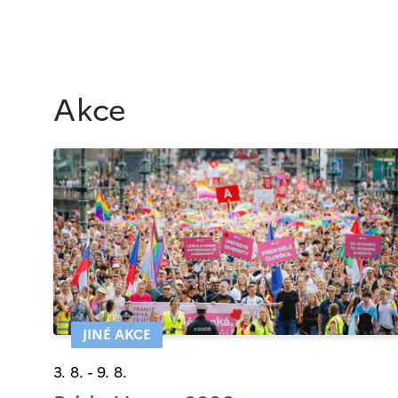
Akce
JINÉ AKCE
3. 8. - 9. 8.