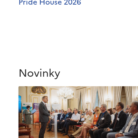
Pride House 2026
Novinky