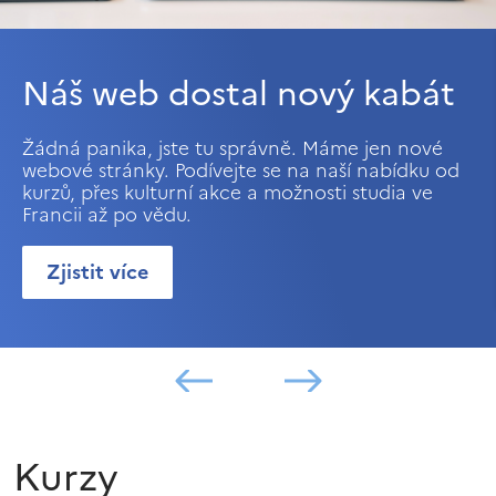
Náš web dostal nový kabát
Žádná panika, jste tu správně. Máme jen nové
webové stránky. Podívejte se na naší nabídku od
kurzů, přes kulturní akce a možnosti studia ve
Francii až po vědu.
Zjistit více
Kurzy