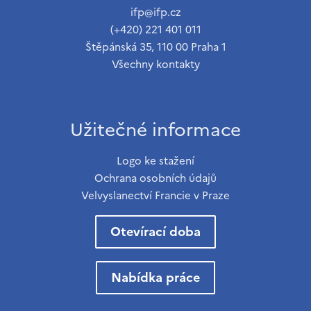
ifp@ifp.cz
(+420) 221 401 011
Štěpánská 35, 110 00 Praha 1
Všechny kontakty
Užitečné informace
Logo ke stažení
Ochrana osobních údajů
Velvyslanectví Francie v Praze
Otevírací doba
Nabídka práce