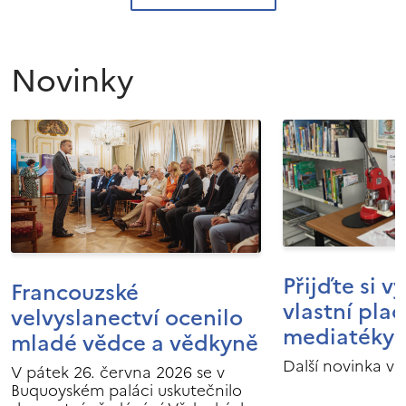
Novinky
Přijďte si v
Francouzské
vlastní pla
velvyslanectví ocenilo
mediatéky I
mladé vědce a vědkyně
Další novinka v 
V pátek 26. června 2026 se v
Buquoyském paláci uskutečnilo