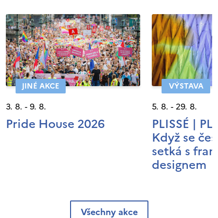
JINÉ AKCE
VÝSTAVA
3. 8. - 9. 8.
5. 8. - 29. 8.
Pride House 2026
PLISSÉ | P
Když se čes
setká s fra
designem
Všechny akce