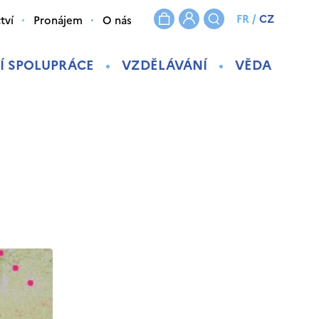
FR
/
CZ
tví
Pronájem
O nás
Í SPOLUPRÁCE
VZDĚLÁVÁNÍ
VĚDA