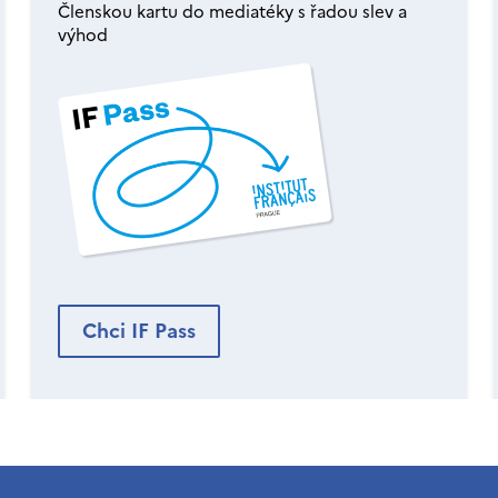
Členskou kartu do mediatéky s řadou slev a
výhod
Chci IF Pass