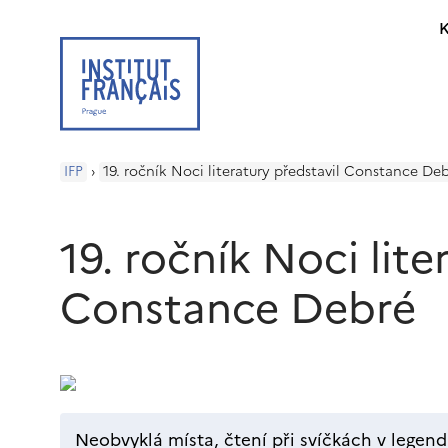
K
IFP
›
19. ročník Noci literatury představil Constance De
19. ročník Noci lite
Constance Debré
Neobvyklá místa, čtení při svíčkách v legend