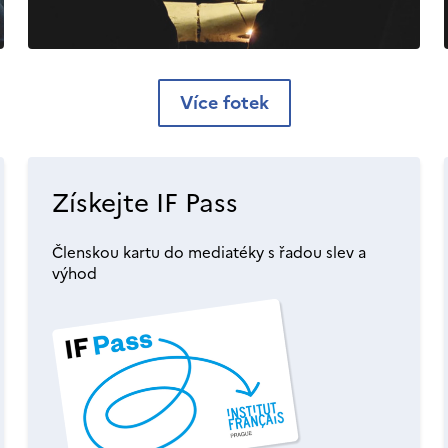
Více fotek
Získejte IF Pass
Členskou kartu do mediatéky s řadou slev a
výhod