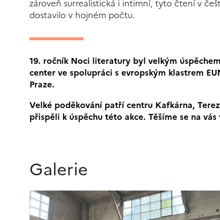
zároveň surrealistická i intimní, tyto čtení v č
dostavilo v hojném počtu.
19. ročník Noci literatury byl velkým úspěchem
center ve spolupráci s evropským klastrem EU
Praze.
Velké poděkování patří centru Kafkárna, Tere
přispěli k úspěchu této akce. Těšíme se na vás 
Galerie