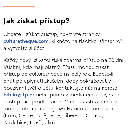
Jak získat přístup?
Chcete-li získat přístup, navštivte stránky
culturetheque.com
, klikněte na tlačítko "s'inscrire"
a vytvořte si účet.
Každý nový uživatel získá zdarma přístup na 30 dní.
Všichni, kdo mají platný IFPass, mohou získat
přístup do culturethèque na celý rok. Budete-li
chtít po uplynutí zkušební doby pokračovat v
používání svého účtu, kontaktujte nás na adrese
biblio@ifp.cz
nebo přímo v mediatéce a my vám
přístup rádi prodloužíme. Mimopražští zájemci se
mohou obrátit na nejbližší Francouzskou alianci
(Brno, České budějovice, Liberec, Ostrava,
Pardubice, Plzeň, Zlín).