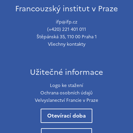
Francouzský institut v Praze
ifp@ifp.cz
(+420) 221 401 011
Štěpánská 35, 110 00 Praha 1
Všechny kontakty
Užitečné informace
Logo ke stažení
Ochrana osobních údajů
Velvyslanectví Francie v Praze
Otevírací doba