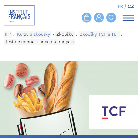
FR
/
CZ
IFP
›
Kurzy a zkoušky
›
Zkoušky
›
Zkoušky TCF a TEF
›
Test de connaissance du français