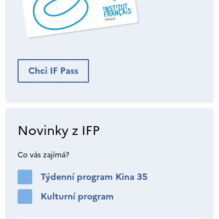
Chci IF Pass
Novinky z IFP
Co vás zajímá?
Týdenní program Kina 35
Kulturní program