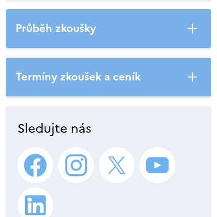
Průběh zkoušky
Termíny zkoušek a ceník
Sledujte nás