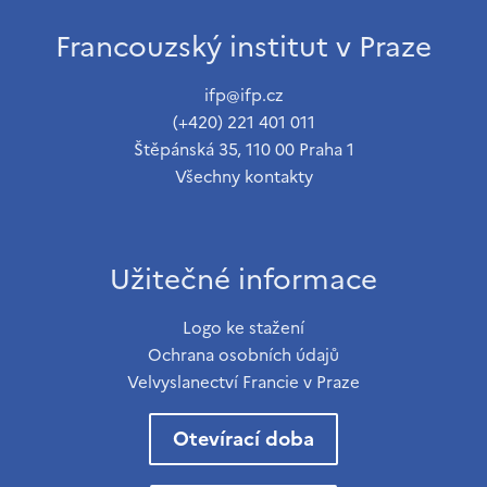
Francouzský institut v Praze
ifp@ifp.cz
(+420) 221 401 011
Štěpánská 35, 110 00 Praha 1
Všechny kontakty
Užitečné informace
Logo ke stažení
Ochrana osobních údajů
Velvyslanectví Francie v Praze
Otevírací doba